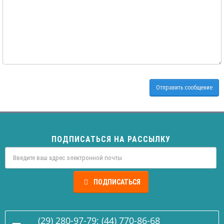
ПОДПИСАТЬСЯ НА РАССЫЛКУ
ПОДПИСАТЬСЯ
(29) 280-97-79; (44) 770-86-68