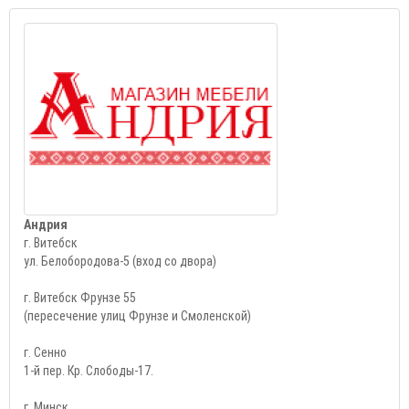
Андрия
г. Витебск
ул. Белобородова-5 (вход со двора)
г. Витебск Фрунзе 55
(пересечение улиц Фрунзе и Смоленской)
г. Сенно
1-й пер. Кр. Слободы-17.
г. Минск,