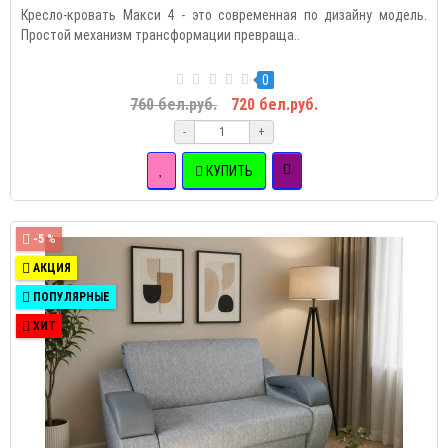
Кресло-кровать Макси 4 - это современная по дизайну модель.
Простой механизм трансформации превраща..
0
760 бел.руб.
720 бел.руб.
-
+
КУПИТЬ
-5 %
АКЦИЯ
ПОПУЛЯРНЫЕ
ХИТ