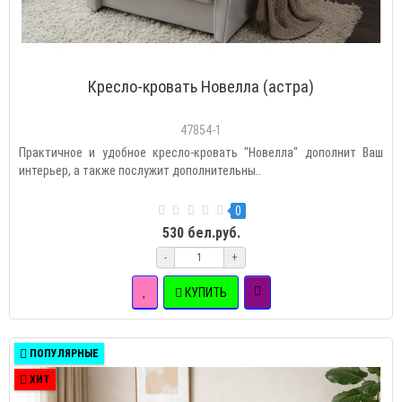
Кресло-кровать Новелла (астра)
47854-1
Практичное и удобное кресло-кровать "Новелла" дополнит Ваш
интерьер, а также послужит дополнительны..
0
530 бел.руб.
-
+
КУПИТЬ
ПОПУЛЯРНЫЕ
ХИТ