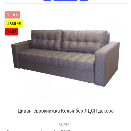
-10 %
АКЦИЯ
ХИТ
Диван-еврокнижка Кёльн без ЛДСП декора
56797-1