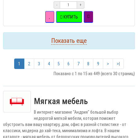
-
+
КУПИТЬ
Показать еще
1
2
3
4
5
6
7
8
9
>
>|
Показано с 1 по 15 из 449 (всего 30 страниц)
Мягкая мебель
В интернет-магазине "Андрия" большой выбор
недорогой мягкой мебели, которая поможет
обустроить вам вашу квартиру, дом, офис в разной стилистике - от
классики, модерна до хай-тека, минимализма и лофта. В нашем
каталоге - мягкая мебель от белорусских производителей высокого