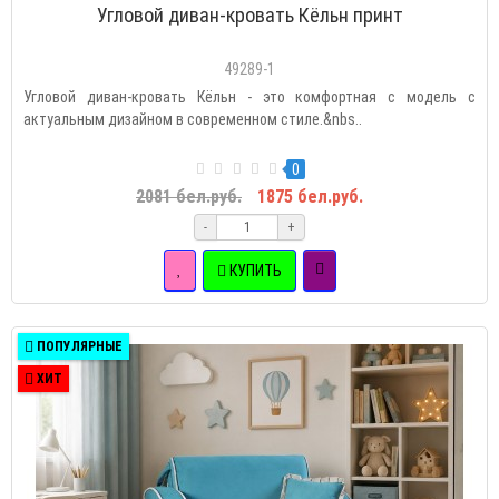
Угловой диван-кровать Кёльн принт
49289-1
Угловой диван-кровать Кёльн - это комфортная с модель с
актуальным дизайном в современном стиле.&nbs..
0
2081 бел.руб.
1875 бел.руб.
-
+
КУПИТЬ
ПОПУЛЯРНЫЕ
ХИТ