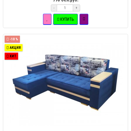
-
+
КУПИТЬ
-10 %
АКЦИЯ
ХИТ