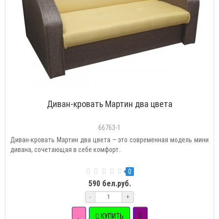
Диван-кровать Мартин два цвета
66763-1
Диван-кровать Мартин два цвета – это современная модель мини
дивана, сочетающая в себе комфорт..
0
590 бел.руб.
-
+
КУПИТЬ