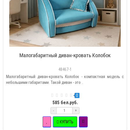
Малогабаритный диван-кровать Колобок
48467-1
Малогабаритный диван-кровать Колобок - компактная модель с
небольшими габаритами. Такой диван - это ..
0
585 бел.руб.
-
+
КУПИТЬ