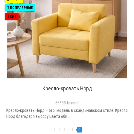
ПОПУЛЯРНЫЕ
ХИТ
Кресло-кровать Норд
65688-kr-nord
Кресло-кровать Норд – это модель в скандинавском стиле. Кресло
Норд благодаря выбору цвета оби..
0