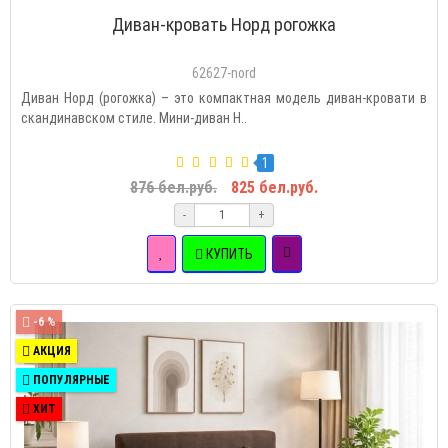
Диван-кровать Норд рогожка
62627-nord
Диван Норд (рогожка) – это компактная модель диван-кровати в
скандинавском стиле. Мини-диван Н..
1
876 бел.руб.
825 бел.руб.
-
+
КУПИТЬ
-6 %
АКЦИЯ
ПОПУЛЯРНЫЕ
ХИТ