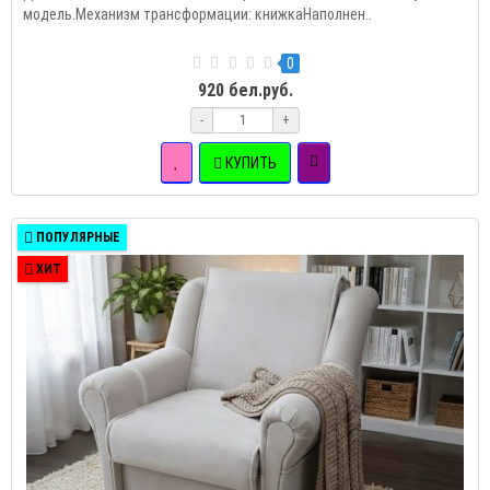
модель.Механизм трансформации: книжкаНаполнен..
0
920 бел.руб.
-
+
КУПИТЬ
ПОПУЛЯРНЫЕ
ХИТ