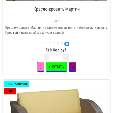
Кресло-кровать Мартин
66875-
Кресло-кровать Мартин идеально впишется в небольшую комнату.
Простой и надёжный механизм трансф..
0
510 бел.руб.
-
+
КУПИТЬ
ПОПУЛЯРНЫЕ
ХИТ