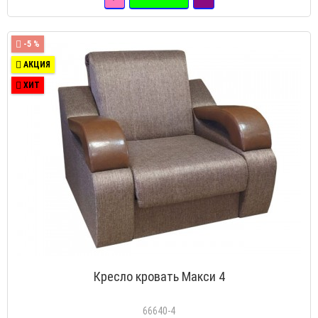
-5 %
АКЦИЯ
ХИТ
Кресло кровать Макси 4
66640-4