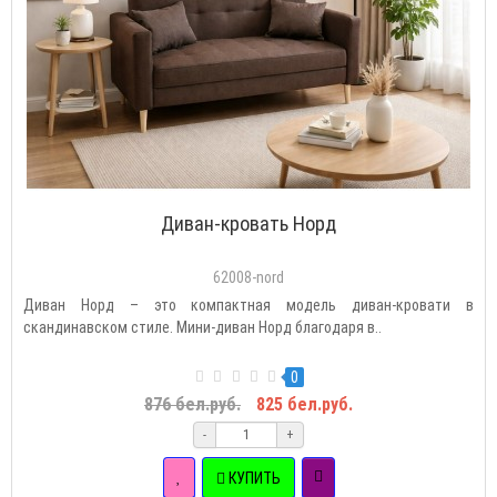
Диван-кровать Норд
62008-nord
Диван Норд – это компактная модель диван-кровати в
скандинавском стиле. Мини-диван Норд благодаря в..
0
876 бел.руб.
825 бел.руб.
-
+
КУПИТЬ