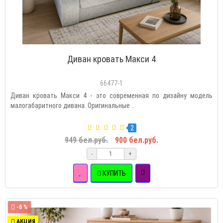
Диван кровать Макси 4
66477-1
Диван кровать Макси 4 - это современная по дизайну модель
малогабаритного дивана. Оригинальные ..
2
949 бел.руб.
900 бел.руб.
-
+
КУПИТЬ
-6 %
АКЦИЯ