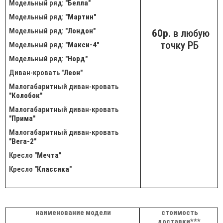
Модельный ряд: "
Белла
"
Модельный ряд: "
Мартин
"
Модельный ряд: "
Лондон
"
60р
. в любую
точку РБ
Модельный ряд: "
Макси-4
"
Модельный ряд: "
Норд
"
Диван-кровать "
Леон
"
Малогабаритный диван-кровать
"
Колобок
"
Малогабаритный диван-кровать
"
Прима
"
Малогабаритный диван-кровать
"
Вега-2
"
Кресло "
Мечта
"
Кресло "
Классика
"
наименование модели
стоимость
доставки***