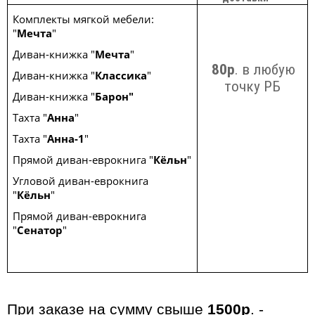
Комплекты мягкой мебели:
"
Мечта
"
Диван-книжка "
Мечта
"
80р
. в любую
Диван-книжка "
Классика
"
точку РБ
Диван-книжка "
Барон"
Тахта "
Анна
"
Тахта "
Анна-1
"
Прямой диван-еврокнига "
Кёльн
"
Угловой диван-еврокнига
"
Кёльн
"
Прямой диван-еврокнига
"
Сенатор
"
При заказе на сумму свыше
1500р
. -