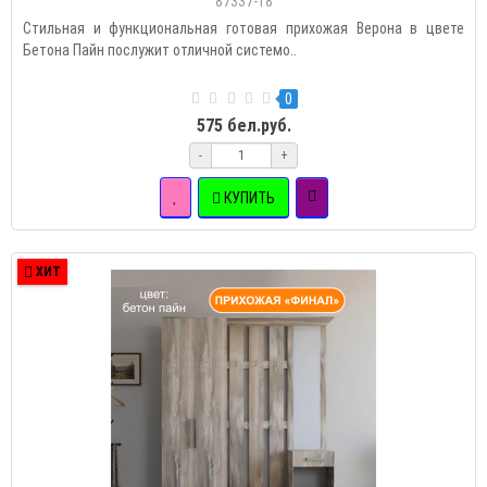
87337-18
Стильная и функциональная готовая прихожая Верона в цвете
Бетона Пайн послужит отличной системо..
0
575 бел.руб.
-
+
КУПИТЬ
ХИТ