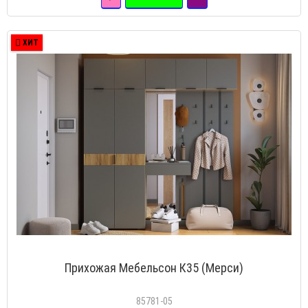
ХИТ
Прихожая Мебельсон К35 (Мерси)
85781-05