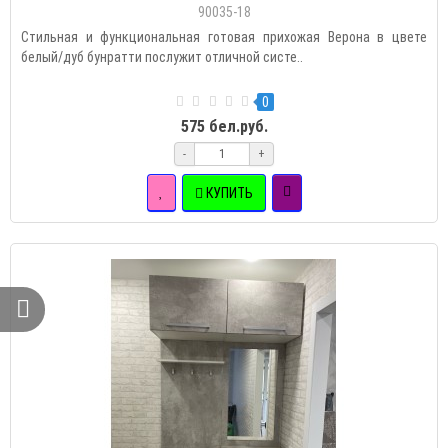
90035-18
Стильная и функциональная готовая прихожая Верона в цвете
белый/дуб бунратти послужит отличной систе..
0
575 бел.руб.
-
+
КУПИТЬ