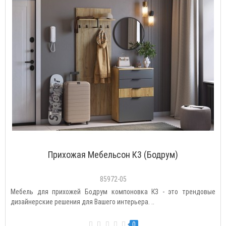
Прихожая Мебельсон К3 (Бодрум)
85972-05
Мебель для прихожей Бодрум компоновка К3 - это трендовые
дизайнерские решения для Вашего интерьера. ..
0