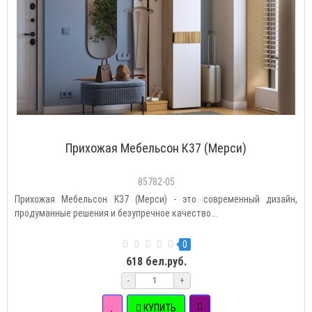
Прихожая Мебельсон К37 (Мерси)
85782-05
Прихожая Мебельсон К37 (Мерси) - это современный дизайн,
продуманные решения и безупречное качество...
0
618 бел.руб.
-
+
КУПИТЬ