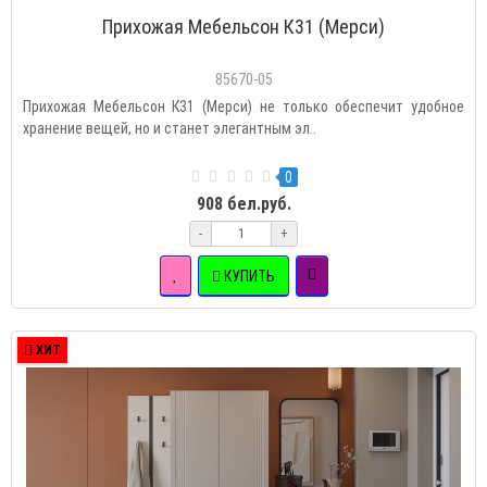
Прихожая Мебельсон К31 (Мерси)
85670-05
Прихожая Мебельсон К31 (Мерси) не только обеспечит удобное
хранение вещей, но и станет элегантным эл..
0
908 бел.руб.
-
+
КУПИТЬ
ХИТ