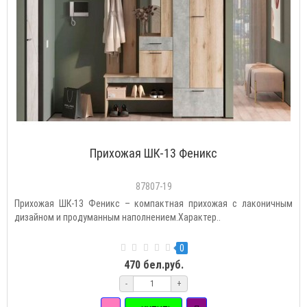
Прихожая ШК-13 Феникс
87807-19
Прихожая ШК-13 Феникс – компактная прихожая с лаконичным
дизайном и продуманным наполнением.Характер..
0
470 бел.руб.
-
+