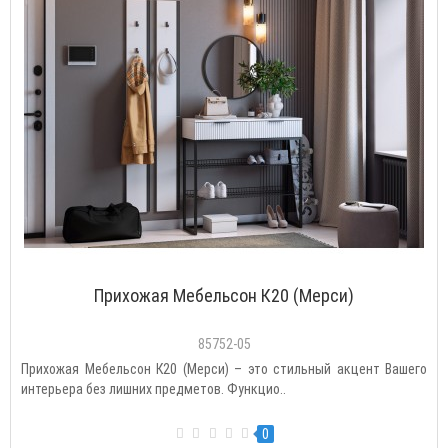
Прихожая Мебельсон К20 (Мерси)
85752-05
Прихожая Мебельсон К20 (Мерси) – это стильный акцент Вашего
интерьера без лишних предметов. Функцио..
0