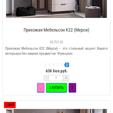
Прихожая Мебельсон К22 (Мерси)
85753-05
Прихожая Мебельсон К22 (Мерси) – это стильный акцент Вашего
интерьера без лишних предметов. Функцион..
0
638 бел.руб.
-
+
КУПИТЬ
ХИТ