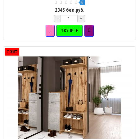
0
2345 бел.руб.
-
+
КУПИТЬ
ХИТ