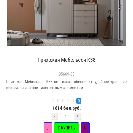
Прихожая Мебельсон К38
85669-05
Прихожая Мебельсон К38 не только обеспечит удобное хранение
вещей, но и станет элегантным элементом ..
0
1614 бел.руб.
-
+
КУПИТЬ