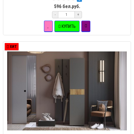
596 бел.руб.
-
+
КУПИТЬ
ХИТ