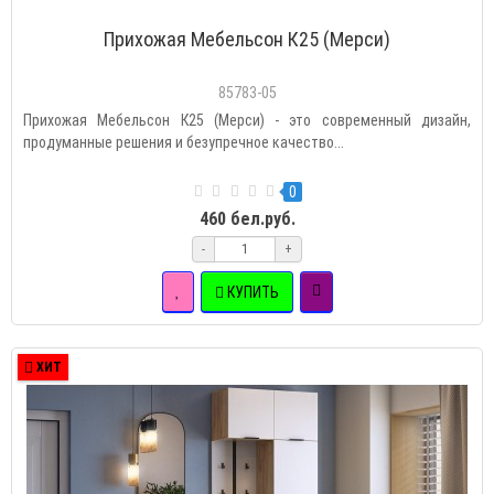
Прихожая Мебельсон К25 (Мерси)
85783-05
Прихожая Мебельсон К25 (Мерси) - это современный дизайн,
продуманные решения и безупречное качество...
0
460 бел.руб.
-
+
КУПИТЬ
ХИТ