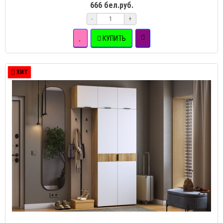
666 бел.руб.
-
+
КУПИТЬ
ХИТ