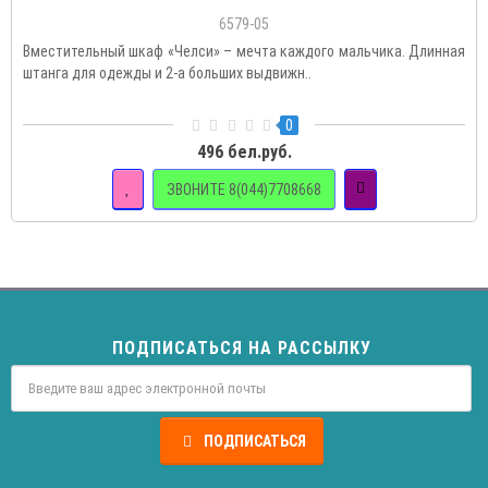
6579-05
Вместительный шкаф «Челси» – мечта каждого мальчика. Длинная
штанга для одежды и 2-а больших выдвижн..
0
496 бел.руб.
ЗВОНИТЕ 8(044)7708668
ПОДПИСАТЬСЯ НА РАССЫЛКУ
ПОДПИСАТЬСЯ