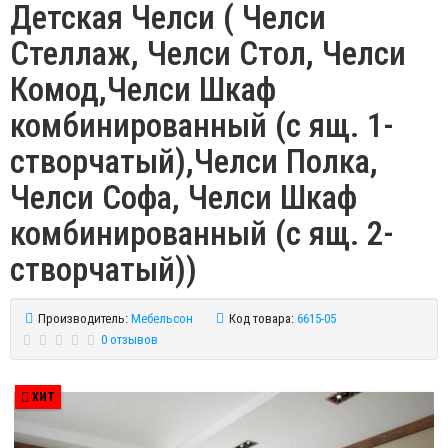
Детская Челси ( Челси
Стеллаж, Челси Стол, Челси
Комод,Челси Шкаф
комбинированный (с ящ. 1-
створчатый),Челси Полка,
Челси Софа, Челси Шкаф
комбинированный (с ящ. 2-
створчатый))
Производитель:
Мебельсон
Код товара:
6615-05
0 отзывов
ХИТ