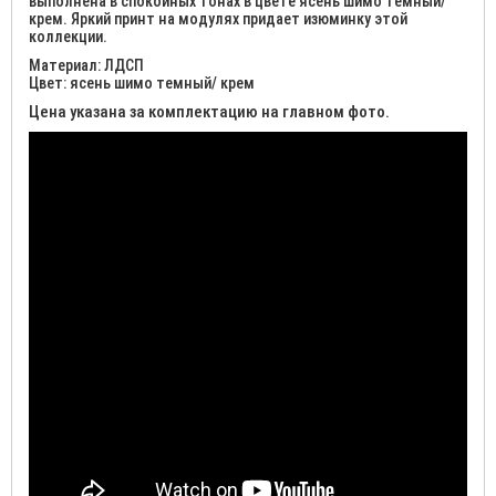
выполнена в спокойных тонах в цвете ясень шимо темный/
крем. Яркий принт на модулях придает изюминку этой
коллекции.
Материал: ЛДСП
Цвет: ясень шимо темный/ крем
Цена указана за комплектацию на главном фото.