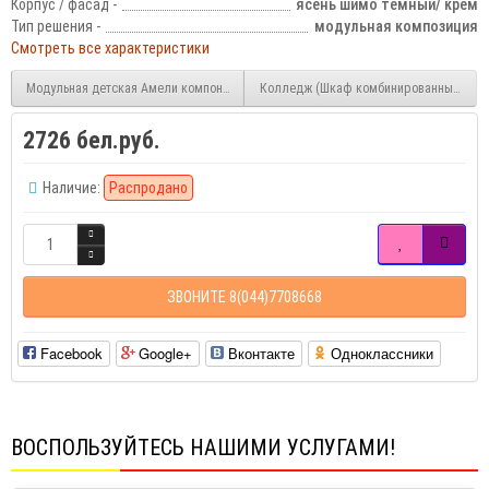
Корпус / фасад -
ясень шимо тёмный/ крем
Тип решения -
модульная композиция
Смотреть все характеристики
Модульная детская Амели компоновка 3
Колледж (Шкаф комбинированный/ Софа
2726 бел.руб.
Наличие:
Распродано
ЗВОНИТЕ 8(044)7708668
Facebook
Google+
Вконтакте
Одноклассники
ВОСПОЛЬЗУЙТЕСЬ НАШИМИ УСЛУГАМИ!