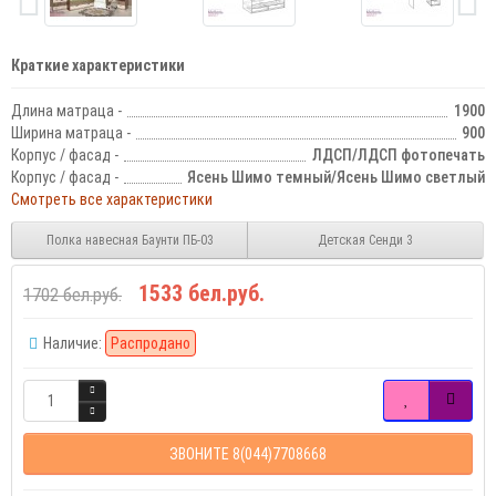
Краткие характеристики
Длина матраца -
1900
Ширина матраца -
900
Корпус / фасад -
ЛДСП/ЛДСП фотопечать
Корпус / фасад -
Ясень Шимо темный/Ясень Шимо светлый
Смотреть все характеристики
Полка навесная Баунти ПБ-03
Детская Сенди 3
1533 бел.руб.
1702 бел.руб.
Наличие:
Распродано
ЗВОНИТЕ 8(044)7708668