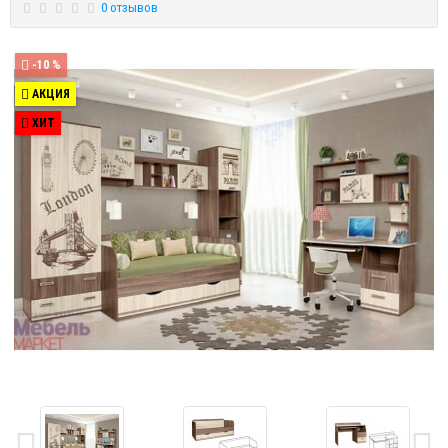
0 отзывов
-10 %
АКЦИЯ
ХИТ