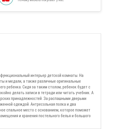
и функциональный интерьер детской комнаты. На
ты и медали, а также различные оригинальные
го ребенка. Сидя за таким столом, ребенок будет с
ойно делать записи в тетради или читать учебник. А
ярских принадлежностей. За распашными дверьми
женной одеждой. Антресольная полка и два
ное спальное место с основанием, которое поможет
змещения и хранения постельного белья и большого