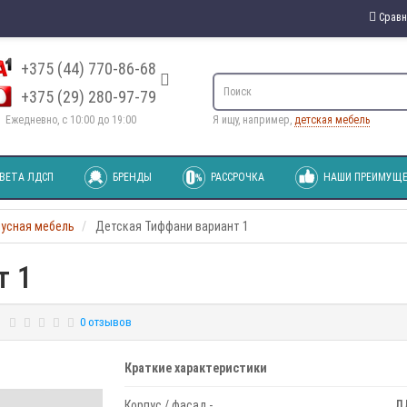
Сравн
+375 (44) 770-86-68
+375 (29) 280-97-79
Ежедневно, с 10:00 до 19:00
Я ищу, например,
детская мебель
ВЕТА ЛДСП
БРЕНДЫ
РАССРОЧКА
НАШИ ПРЕИМУЩЕ
пусная мебель
Детская Тиффани вариант 1
т 1
0 отзывов
Краткие характеристики
Корпус / фасад -
Л