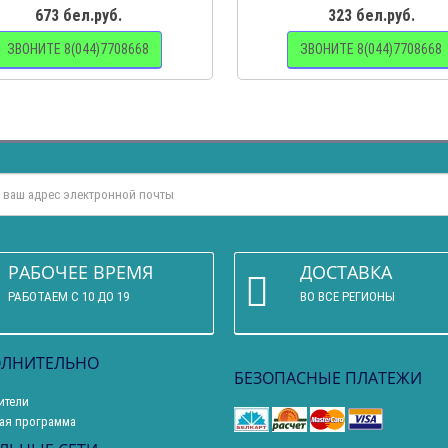
673 бел.руб.
323 бел.руб.
ЗВОНИТЕ 8(044)7708668
ЗВОНИТЕ 8(044)7708668
РАБОЧЕЕ ВРЕМЯ
ДОСТАВКА
РАБОТАЕМ С 10 ДО 19
ВО ВСЕ РЕГИОНЫ
ЛНИТЕЛЬНО
БЕЗОПАСНЫЕ ПЛАТЕЖИ
ители
ая программа