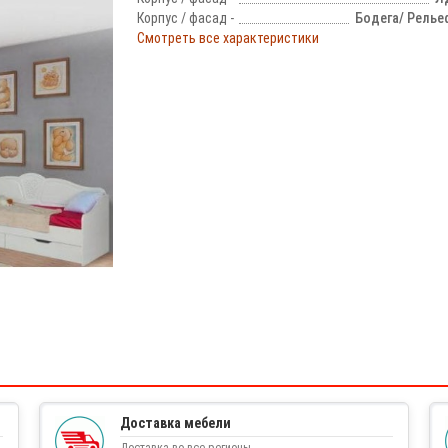
Корпус / фасад -
Бодега/ Релье
Смотреть все характеристики
!
Доставка мебели
Доставка во все регионы