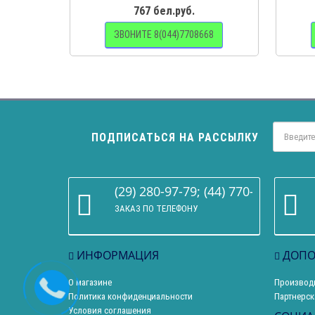
767 бел.руб.
ЗВОНИТЕ 8(044)7708668
ПОДПИСАТЬСЯ НА РАССЫЛКУ
(29) 280-97-79; (44) 770-86-68
ЗАКАЗ ПО ТЕЛЕФОНУ
ИНФОРМАЦИЯ
ДОПО
О магазине
Производ
Политика конфиденциальности
Партнерск
Условия соглашения