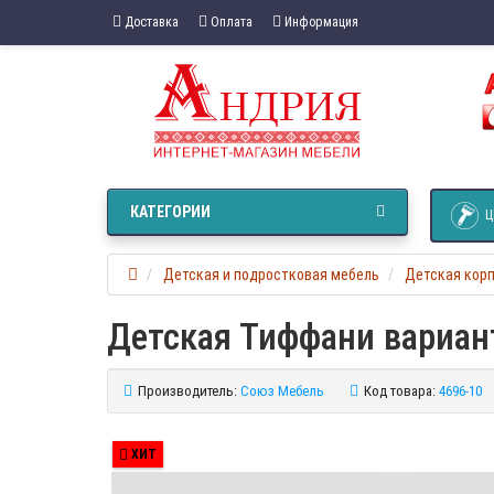
Доставка
Оплата
Информация
КАТЕГОРИИ
Ц
Детская и подростковая мебель
Детская кор
Детская Тиффани вариан
Производитель:
Союз Мебель
Код товара:
4696-10
ХИТ