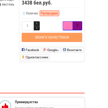
3438 бел.руб.
ф пастель
Наличие:
Распродано
ЗВОНИТЕ 8(044)7708668
Facebook
Google+
Вконтакте
Одноклассники
Преимущества
Почему мебель покупают у нас