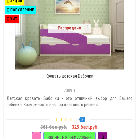
АКЦИЯ
ПОПУЛЯРНЫЕ
ХИТ
Распродано
Кровать детская Бабочки
2089-1
Детская кровать Бабочки - это отличный выбор для Вашего
ребенка! Возможность выбора цветового решени..
3
361 бел.руб.
325 бел.руб.
ЗВОНИТЕ 8(044)7708668