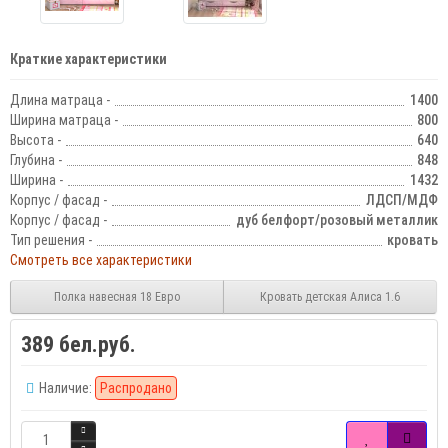
Краткие характеристики
Длина матраца -
1400
Ширина матраца -
800
Высота -
640
Глубина -
848
Ширина -
1432
Корпус / фасад -
ЛДСП/МДФ
Корпус / фасад -
дуб белфорт/розовый металлик
Тип решения -
кровать
Смотреть все характеристики
Полка навесная 18 Евро
Кровать детская Алиса 1.6
389 бел.руб.
Наличие:
Распродано