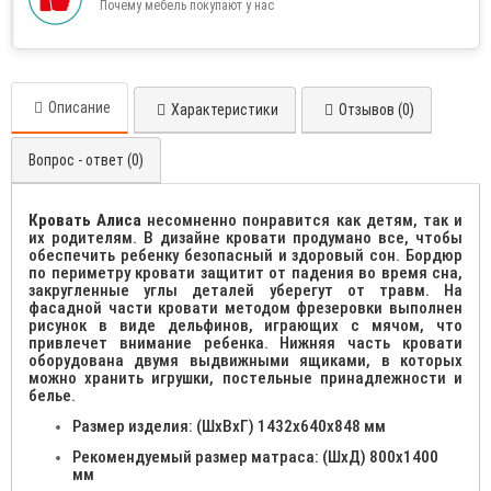
Почему мебель покупают у нас
Описание
Характеристики
Отзывов (0)
Вопрос - ответ (0)
Кровать Алиса
несомненно понравится как детям, так и
их родителям. В дизайне кровати продумано все, чтобы
обеспечить ребенку безопасный и здоровый сон. Бордюр
по периметру кровати защитит от падения во время сна,
закругленные углы деталей уберегут от травм. На
фасадной части кровати методом фрезеровки выполнен
рисунок в виде дельфинов, играющих с мячом, что
привлечет внимание ребенка. Нижняя часть кровати
оборудована двумя выдвижными ящиками, в которых
можно хранить игрушки, постельные принадлежности и
белье.
Размер изделия: (ШхВхГ) 1432х640х848 мм
Рекомендуемый размер матраса: (ШхД) 800х1400
мм