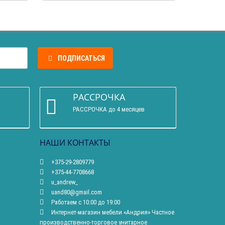
ПОДПИСАТЬСЯ
РАССРОЧКА
РАССРОЧКА до 4 месяцев
НАШИ КОНТАКТЫ
+375-29-2809779
+375-44-7708668
u_andrew_
uand80@gmail.com
Работаем с 10:00 до 19:00
Интернет-магазин мебели «Андрия» Частное
производственно-торговое унитарное