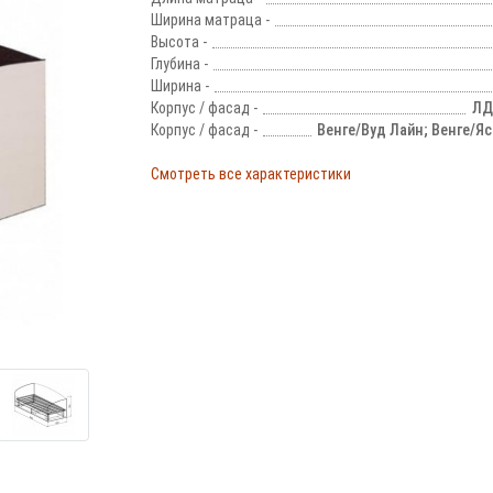
Ширина матраца -
Высота -
Глубина -
Ширина -
Корпус / фасад -
ЛД
Корпус / фасад -
Венге/Вуд Лайн; Венге/Я
Смотреть все характеристики
!