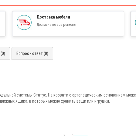
Доставка мебели
Доставка во все регионы
(0)
Вопрос - ответ (0)
дульной системы Статус. На кровати с ортопедическим основанием может
движных ящика, в которых можно хранить вещи или игрушки.