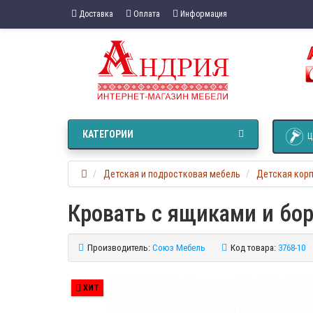
Доставка
Оплата
Информация
КАТЕГОРИИ
Ц
Детская и подростковая мебель
Детская кор
Кровать с ящиками и бор
Производитель:
Союз Мебель
Код товара:
3768-10
ХИТ