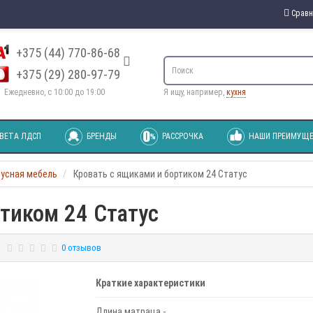
Сравн
+375 (44) 770-86-68
+375 (29) 280-97-79
Ежедневно, с 10:00 до 19:00
Я ищу, например,
кухня
ВЕТА ЛДСП
БРЕНДЫ
РАССРОЧКА
НАШИ ПРЕИМУЩЕ
пусная мебель
Кровать с ящиками и бортиком 24 Статус
тиком 24 Статус
0 отзывов
Краткие характеристики
Длина матраца -