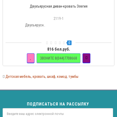
Двухъярусная диван-кровать Элегия
2119-1
Двухъярусн..
0
816 бел.руб.
ЗВОНИТЕ 8(044)7708668
Детская мебель
,
кровать
,
шкаф
,
комод
,
тумбы
ПОДПИСАТЬСЯ НА РАССЫЛКУ