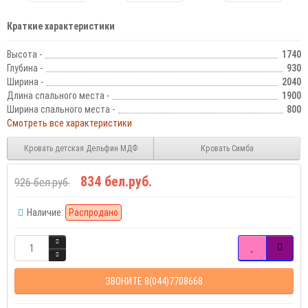
Краткие характеристики
Высота -
1740
Глубина -
930
Ширина -
2040
Длина спального места -
1900
Ширина спального места -
800
Смотреть все характеристики
Кровать детская Дельфин МДФ
Кровать Симба
834 бел.руб.
926 бел.руб.
Наличие:
Распродано
ЗВОНИТЕ 8(044)7708668