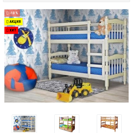
-10 %
АКЦИЯ
ХИТ