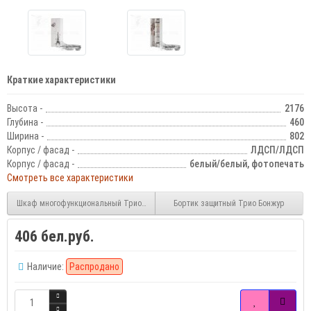
Краткие характеристики
Высота -
2176
Глубина -
460
Ширина -
802
Корпус / фасад -
ЛДСП/ЛДСП
Корпус / фасад -
белый/белый, фотопечать
Смотреть все характеристики
Шкаф многофункциональный Трио Бонжур ШК-10
Бортик защитный Трио Бонжур
406 бел.руб.
Наличие:
Распродано