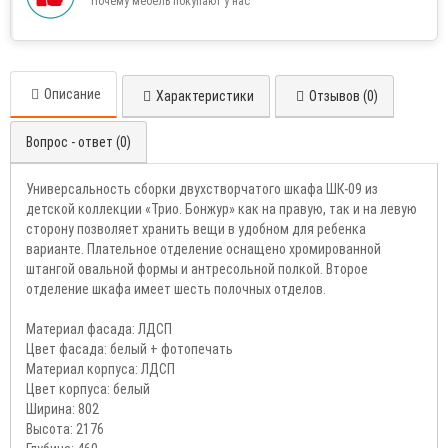
Почему мебель покупают у нас
Описание
Характеристики
Отзывов (0)
Вопрос - ответ (0)
Универсальность сборки двухстворчатого шкафа ШК-09 из
детской коллекции «Трио. Бонжур» как на правую, так и на левую
сторону позволяет хранить вещи в удобном для ребенка
варианте. Плательное отделение оснащено хромированной
штангой овальной формы и антресольной полкой. Второе
отделение шкафа имеет шесть полочных отделов.
Материал фасада: ЛДСП
Цвет фасада: белый + фотопечать
Материал корпуса: ЛДСП
Цвет корпуса: белый
Ширина: 802
Высота: 2176