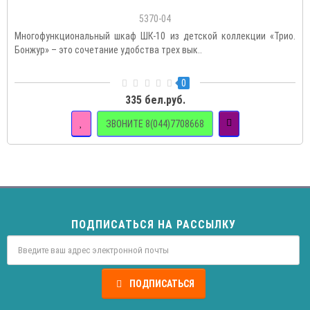
5370-04
Многофункциональный шкаф ШК-10 из детской коллекции «Трио.
Бонжур» – это сочетание удобства трех вык..
0
335 бел.руб.
ЗВОНИТЕ 8(044)7708668
ПОДПИСАТЬСЯ НА РАССЫЛКУ
ПОДПИСАТЬСЯ