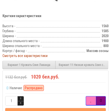
Краткие характеристики
Высота -
1560
Глубина -
1585
Ширина -
2020
Длина спального места -
1900
Ширина спального места -
800
Корпус / фасад -
Массив сосны
Смотреть все характеристики
Вариант 1 Кровать Соня Лаванда
Вариант 11 Низкая кровать Соня с прям
1020 бел.руб.
1132 бел.руб.
Наличие:
Распродано