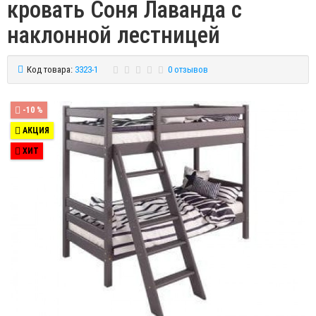
кровать Соня Лаванда с
наклонной лестницей
Код товара:
3323-1
0 отзывов
-10 %
АКЦИЯ
ХИТ