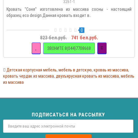
3261-1
Кровать "Соня" изготовлена из массива сосны - настоящий
образец eco design.Данная кровать входит в..
0
823 бел.руб.
741 бел.руб.
ЗВОНИТЕ 8(044)7708668
Детская корпусная мебель
,
мебель в детскую
,
кроваь из массива
,
кровать чердак из массива
,
двухъярусная кровать из массива
,
мебель
из массива
ПОДПИСАТЬСЯ НА РАССЫЛКУ