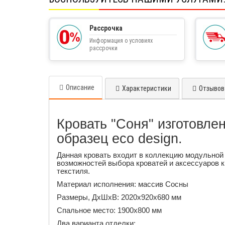
Рассрочка
Информация о условиях
рассрочки
Описание
Характеристики
Отзывов 
Кровать "Соня" изготовле
образец eco design.
Данная кровать входит в коллекцию модульной 
возможностей выбора кроватей и аксессуаров к
текстиля.
Материал исполнения: массив Сосны
Размеры, ДхШхВ: 2020х920х680 мм
Спальное место: 1900х800 мм
Два варианта отделки: