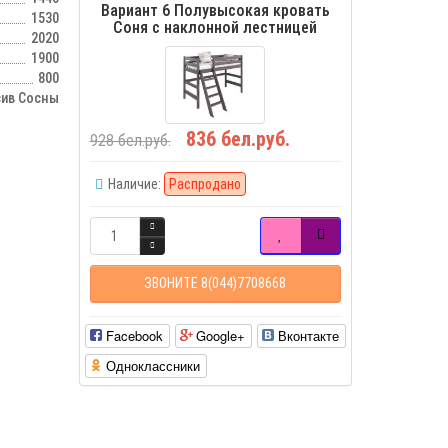
Вариант 6 Полувысокая кровать
1530
Соня с наклонной лестницей
2020
1900
800
ив Сосны
836 бел.руб.
928 бел.руб.
Наличие:
Распродано
ЗВОНИТЕ 8(044)7708668
Facebook
Google+
Вконтакте
Одноклассники