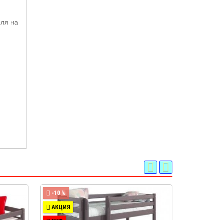
еля на
-10 %
-23 %
АКЦИЯ
АКЦИЯ