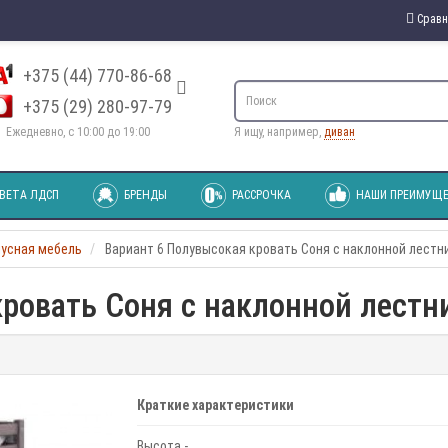
Сравн
+375 (44) 770-86-68
+375 (29) 280-97-79
Ежедневно, с 10:00 до 19:00
Я ищу, например,
диван
ВЕТА ЛДСП
БРЕНДЫ
РАССРОЧКА
НАШИ ПРЕИМУЩЕ
пусная мебель
Вариант 6 Полувысокая кровать Соня с наклонной лестн
кровать Соня с наклонной лестн
Краткие характеристики
Высота -