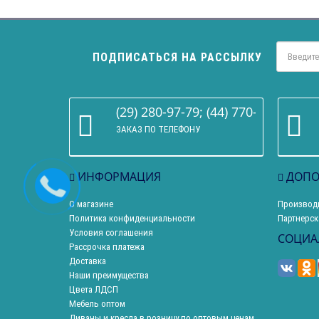
ПОДПИСАТЬСЯ НА РАССЫЛКУ
(29) 280-97-79; (44) 770-86-68
ЗАКАЗ ПО ТЕЛЕФОНУ
ИНФОРМАЦИЯ
ДОПО
О магазине
Производ
Политика конфиденциальности
Партнерск
Условия соглашения
СОЦИА
Рассрочка платежа
Доставка
Наши преимущества
Цвета ЛДСП
Мебель оптом
Диваны и кресла в розницу по оптовым ценам