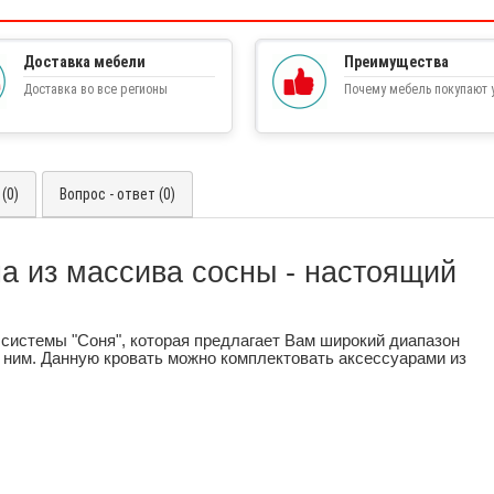
Доставка мебели
Преимущества
Доставка во все регионы
Почему мебель покупают у
(0)
Вопрос - ответ (0)
на из массива сосны - настоящий
системы "Соня", которая предлагает Вам широкий диапазон
 ним. Данную кровать можно комплектовать аксессуарами из