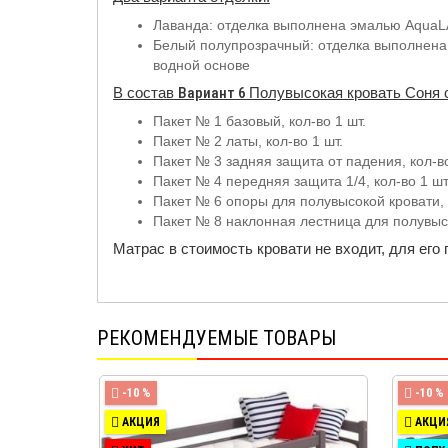
Лаванда: отделка выполнена эмалью AquaLA
Белый полупрозрачный: отделка выполнена 
водной основе
В состав
Вариант 6
Полувысокая кровать Соня 
Пакет № 1 базовый, кол-во 1 шт.
Пакет № 2 латы, кол-во 1 шт.
Пакет № 3 задняя защита от падения, кол-во
Пакет № 4 передняя защита 1/4, кол-во 1 ш
Пакет № 6 опоры для полувысокой кровати, 
Пакет № 8 наклонная лестница для полувысо
Матрас в стоимость кровати не входит, для его
РЕКОМЕНДУЕМЫЕ ТОВАРЫ
-10 %
-10 %
АКЦИЯ
АКЦИ