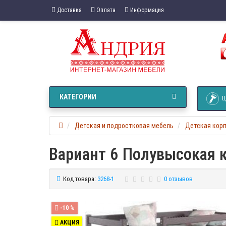
Доставка
Оплата
Информация
КАТЕГОРИИ
Ц
Детская и подростковая мебель
Детская кор
Вариант 6 Полувысокая 
Код товара:
3268-1
0 отзывов
-10 %
АКЦИЯ