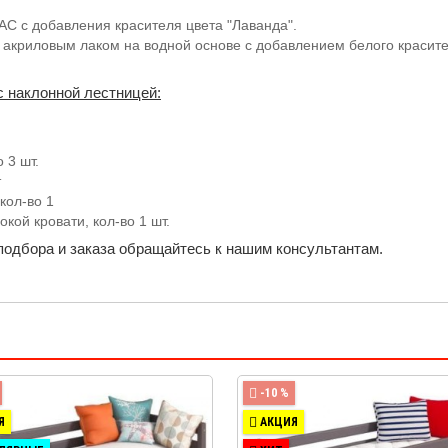
C с добавления красителя цвета "Лаванда".
акриловым лаком на водной основе с добавлением белого красит
с наклонной лестницей:
 3 шт.
т
кол-во 1
кой кровати, кол-во 1 шт.
 подбора и заказа обращайтесь к нашим консультантам.
-10 %
Я
АКЦИЯ