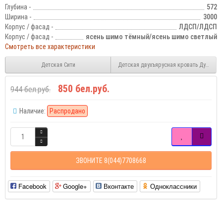
Глубина -
572
Ширина -
3000
Корпус / фасад -
ЛДСП/ЛДСП
Корпус / фасад -
ясень шимо тёмный/ясень шимо светлый
Смотреть все характеристики
Детская Сити
Детская двухъярусная кровать Дуэт-7
850 бел.руб.
944 бел.руб.
Наличие:
Распродано
ЗВОНИТЕ 8(044)7708668
Facebook
Google+
Вконтакте
Одноклассники