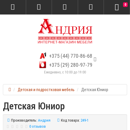
0
+375 (44) 770-86-68
+375 (29) 280-97-79
Ежедневно, с 10:00 до 19:00
Детская и подростковая мебель
Детская Юниор
Детская Юниор
Производитель:
Андрия
Код товара:
249-1
0 отзывов