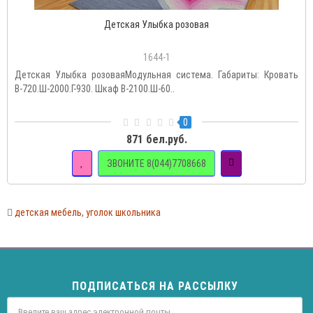
Детская Улыбка розовая
1644-1
Детская Улыбка розоваяМодульная система. Габариты: Кровать
В-720.Ш-2000.Г-930. Шкаф В-2100.Ш-60..
0
871 бел.руб.
ЗВОНИТЕ 8(044)7708668
детская мебель
,
уголок школьника
ПОДПИСАТЬСЯ НА РАССЫЛКУ