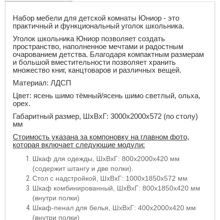
Набор мебели для детской комнаты Юниор - это
практичный и функциональный уголок школьника.
Уголок школьника Юниор позволяет создать
пространство, наполненное мечтами и радостным
очарованием детства. Благодаря компактным размерам
и большой вместительности позволяет хранить
множество книг, канцтоваров и различных вещей.
Материал: ЛДСП
Цвет: ясень шимо тёмный/ясень шимо светлый, ольха,
орех.
Габаритный размер, ШхВхГ: 3000х2000х572 (по столу)
мм
Стоимость указана за компоновку на главном фото,
которая включает следующие модули:
Шкаф для одежды, ШхВхГ: 800х2000х420 мм
(содержит штангу и две полки).
Стол с надстройкой, ШхВхГ: 1000х1850х572 мм
Шкаф комбинированный, ШхВхГ: 800х1850х420 мм
(внутри полки)
Шкаф-пенал для белья, ШхВхГ: 400х2000х420 мм
(внутри полки)