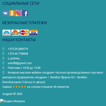
СОЦИАЛЬНЫЕ СЕТИ
БЕЗОПАСНЫЕ ПЛАТЕЖИ
НАШИ КОНТАКТЫ
+375-29-2809779
+375-44-7708668
u_andrew_
uand80@gmail.com
Работаем с 10:00 до 19:00
Интернет-магазин мебели «Андрия» Частное производственно-торговое
унитарное предприятие «Андрия» г. Витебск Фрунзе 55 г. Витебск
Белобородова 5 (вход со двора)
Оценка
★★★★★
на основе
отзывов
44
клиентов
Андрия © 2026