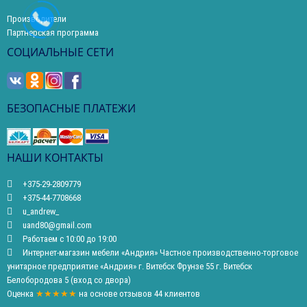
Производители
Партнерская программа
СОЦИАЛЬНЫЕ СЕТИ
БЕЗОПАСНЫЕ ПЛАТЕЖИ
НАШИ КОНТАКТЫ
+375-29-2809779
+375-44-7708668
u_andrew_
uand80@gmail.com
Работаем с 10:00 до 19:00
Интернет-магазин мебели «Андрия» Частное производственно-торговое
унитарное предприятие «Андрия» г. Витебск Фрунзе 55 г. Витебск
Белобородова 5 (вход со двора)
Оценка
★★★★★
на основе
отзывов
44
клиентов