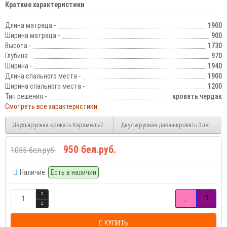
Краткие характеристики
Длина матраца -
1900
Ширина матраца -
900
Высота -
1730
Глубина -
970
Ширина -
1940
Длина спального места -
1900
Ширина спального места -
1200
Тип решения -
кровать чердак
Смотреть все характеристики
Двухъярусная кровать Карамель-77-02
Двухъярусная диван-кровать Элегия
950 бел.руб.
1055 бел.руб.
Наличие:
Есть в наличии
КУПИТЬ