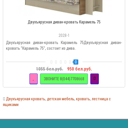
Двухъярусная диван-кровать Карамель 75
2028-1
Двухъярусная диван-кровать Карамель 75Двухъярусная диван-
кровать "Карамель 75", состоит из дива..
0
1055 бел.руб.
950 бел.руб.
ЗВОНИТЕ 8(044)7708668
Двухъярусная кровать
,
детская мебель
,
кровать
,
лестница с
ящиками