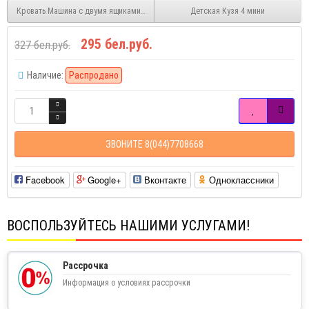
Кровать Машина с двумя ящиками 1600/1900
Детская Кузя 4 мини
295 бел.руб.
327 бел.руб.
Наличие:
Распродано
ЗВОНИТЕ 8(044)7708668
Facebook
Google+
Вконтакте
Одноклассники
ВОСПОЛЬЗУЙТЕСЬ НАШИМИ УСЛУГАМИ!
Рассрочка
Информация о условиях рассрочки