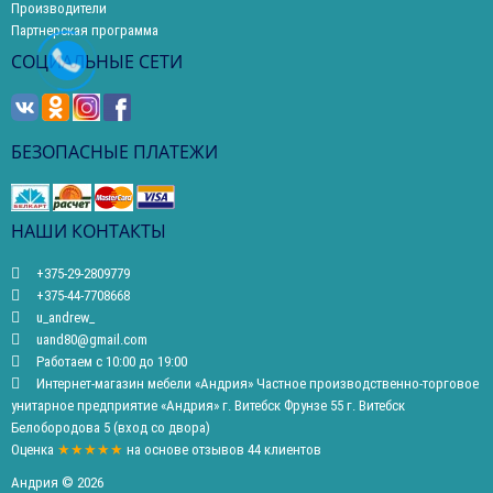
Производители
Партнерская программа
СОЦИАЛЬНЫЕ СЕТИ
БЕЗОПАСНЫЕ ПЛАТЕЖИ
НАШИ КОНТАКТЫ
+375-29-2809779
+375-44-7708668
u_andrew_
uand80@gmail.com
Работаем с 10:00 до 19:00
Интернет-магазин мебели «Андрия» Частное производственно-торговое
унитарное предприятие «Андрия» г. Витебск Фрунзе 55 г. Витебск
Белобородова 5 (вход со двора)
Оценка
★★★★★
на основе
отзывов
44
клиентов
Андрия © 2026