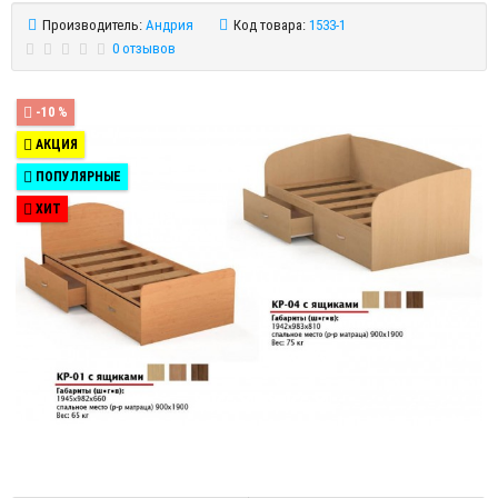
Производитель:
Андрия
Код товара:
1533-1
0 отзывов
-10 %
АКЦИЯ
ПОПУЛЯРНЫЕ
ХИТ