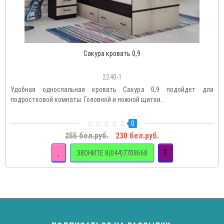
Сакура кровать 0,9
2240-1
Удобная односпальная кровать Сакура 0,9 подойдет для
подростковой комнаты. Головной и ножной щитки..
0
255 бел.руб.
230 бел.руб.
ЗВОНИТЕ 8(044)7708668