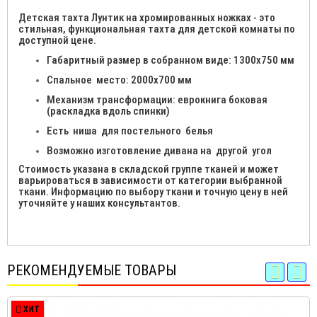
Детская тахта Лунтик
на хромированных ножках - это
стильная, функциональная тахта для детской комнаты по
доступной цене.
Габаритный размер в собранном виде: 1300х750 мм
Спальное место: 2000х700 мм
Механизм трансформации: еврокнига боковая
(раскладка вдоль спинки)
Есть ниша для постельного белья
Возможно изготовление дивана на другой угол
Стоимость указана в складской группе тканей и может
варьироваться в зависимости от категории выбранной
ткани. Информацию по выбору ткани и точную цену в ней
уточняйте у наших консультантов.
РЕКОМЕНДУЕМЫЕ ТОВАРЫ
ХИТ