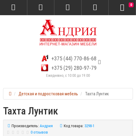
0
+375 (44) 770-86-68
+375 (29) 280-97-79
Ежедневно, с 10:00 до 19:00
Детская и подростковая мебель
Тахта Лунтик
Тахта Лунтик
Производитель:
Андрия
Код товара:
3298-1
0 отзывов