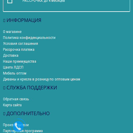
РАССРОЧКА до 4 месяцев
ИНФОРМАЦИЯ
О магазине
Политика конфиденциальности
Условия соглашения
Рассрочка платежа
Доставка
Наши преимущества
Цвета ЛДСП
Мебель оптом
Диваны и кресла в розницу по оптовым ценам
СЛУЖБА ПОДДЕРЖКИ
Обратная связь
Карта сайта
ДОПОЛНИТЕЛЬНО
Производители
Партнерская программа