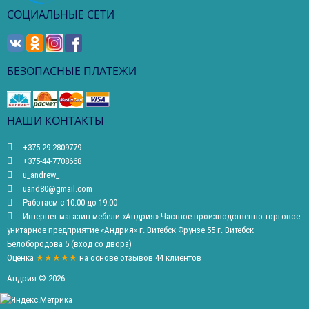
СОЦИАЛЬНЫЕ СЕТИ
БЕЗОПАСНЫЕ ПЛАТЕЖИ
НАШИ КОНТАКТЫ
+375-29-2809779
+375-44-7708668
u_andrew_
uand80@gmail.com
Работаем с 10:00 до 19:00
Интернет-магазин мебели «Андрия» Частное производственно-торговое
унитарное предприятие «Андрия» г. Витебск Фрунзе 55 г. Витебск
Белобородова 5 (вход со двора)
Оценка
★★★★★
на основе
отзывов
44
клиентов
Андрия © 2026