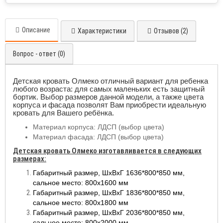
Описание
Характеристики
Отзывов (2)
Вопрос - ответ (0)
Детская кровать Олмеко отличный вариант для ребенка
любого возраста: для самых маленьких есть защитный
бортик. Выбор размеров данной модели, а также цвета
корпуса и фасада позволят Вам приобрести идеальную
кровать для Вашего ребёнка.
Материал корпуса: ЛДСП (выбор цвета)
Материал фасада: ЛДСП (выбор цвета)
Детская кровать Олмеко изготавливается в следующих
размерах:
Габаритный размер, ШхВхГ 1636*800*850 мм,
сальное место: 800х1600 мм
Габаритный размер, ШхВхГ 1836*800*850 мм,
сальное место: 800х1800 мм
Габаритный размер, ШхВхГ 2036*800*850 мм,
сальное место: 800х2000 мм