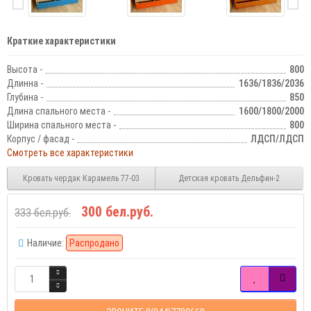
Краткие характеристики
Высота -
800
Длинна -
1636/1836/2036
Глубина -
850
Длина спального места -
1600/1800/2000
Ширина спального места -
800
Корпус / фасад -
ЛДСП/ЛДСП
Смотреть все характеристики
Кровать чердак Карамель 77-03
Детская кровать Дельфин-2
300 бел.руб.
333 бел.руб.
Наличие:
Распродано