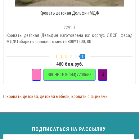
Кровать детская Дельфин МДФ
2291-1
Кровать детская Дельфин изготовлена из: корпус ЛДСП, фасад
МДФ.Габариты спального места 800*1600, 80..
1
460 бел.руб.
ЗВОНИТЕ 8(044)7708668
кровать детская
,
детская мебель
,
кровать с ящиками
ПОДПИСАТЬСЯ НА РАССЫЛКУ