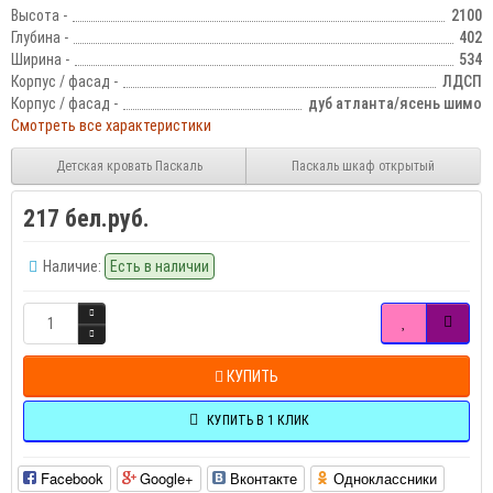
Высота -
2100
Глубина -
402
Ширина -
534
Корпус / фасад -
ЛДСП
Корпус / фасад -
дуб атланта/ясень шимо
Смотреть все характеристики
Детская кровать Паскаль
Паскаль шкаф открытый
217 бел.руб.
Наличие:
Есть в наличии
КУПИТЬ
КУПИТЬ В 1 КЛИК
Facebook
Google+
Вконтакте
Одноклассники