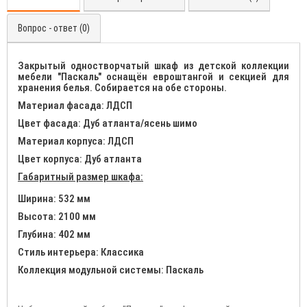
Вопрос - ответ (0)
Закрытый одностворчатый шкаф из детской коллекции
мебели "Паскаль" оснащён евроштангой и секцией для
хранения белья. Собирается на обе стороны.
Материал фасада:
ЛДСП
Цвет фасада:
Дуб атланта/ясень шимо
Материал корпуса:
ЛДСП
Цвет корпуса:
Дуб атланта
Габаритный размер шкафа:
Ширина: 532
мм
Высота:
2100 мм
Глубина:
402 мм
Стиль интерьера:
Классика
Коллекция модульной системы:
Паскаль