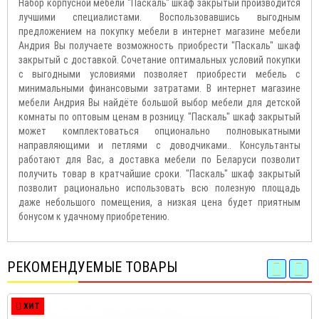
Набор корпусной мебели "Паскаль" шкаф закрытый производится
лучшими специалистами. Воспользовавшись выгодным
предложением на покупку мебели в интернет магазине мебели
Андрия Вы получаете возможность приобрести "Паскаль" шкаф
закрытый с доставкой. Сочетание оптимальных условий покупки
с выгодными условиями позволяет приобрести мебель с
минимальными финансовыми затратами. В интернет магазине
мебели Андрия Вы найдёте большой выбор мебели для детской
комнаты по оптовым ценам в розницу. "Паскаль" шкаф закрытый
может комплектоваться опционально полновыкатными
направляющими и петлями с доводчиками.. Консультанты
работают для Вас, а доставка мебели по Беларуси позволит
получить товар в кратчайшие сроки. "Паскаль" шкаф закрытый
позволит рационально использовать всю полезную площадь
даже небольшого помещения, а низкая цена будет приятным
бонусом к удачному приобретению.
РЕКОМЕНДУЕМЫЕ ТОВАРЫ
ХИТ