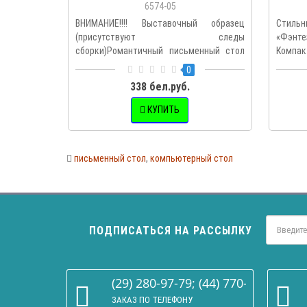
6574-05
ВНИМАНИЕ!!!! Выставочный образец
Стиль
(присутствуют следы
«Фэнте
сборки)Романтичный письменный стол
Компак
«Амели» – об..
0
338 бел.руб.
КУПИТЬ
письменный стол
,
компьютерный стол
ПОДПИСАТЬСЯ НА РАССЫЛКУ
(29) 280-97-79; (44) 770-86-68
ЗАКАЗ ПО ТЕЛЕФОНУ