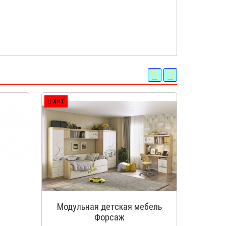
ХИТ
ХИТ
Модульная детская мебель
Модуль
Форсаж