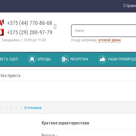
Сравн
+375 (44) 770-86-68
+375 (29) 280-97-79
Ежедневно, с 10:00 до 19:00
Я ищу, например,
угловой диван
ВЕТА ЛДСП
БРЕНДЫ
РАССРОЧКА
НАШИ ПРЕИМУЩЕ
без принта
0 отзывов
Краткие характеристики
Высота -