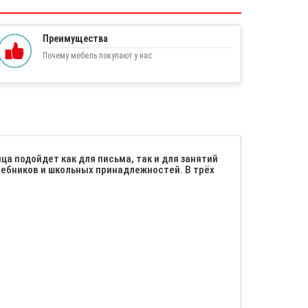
Преимущества
Почему мебель покупают у нас
а подойдет как для письма, так и для занятий
чебников и школьных принадлежностей. В трёх