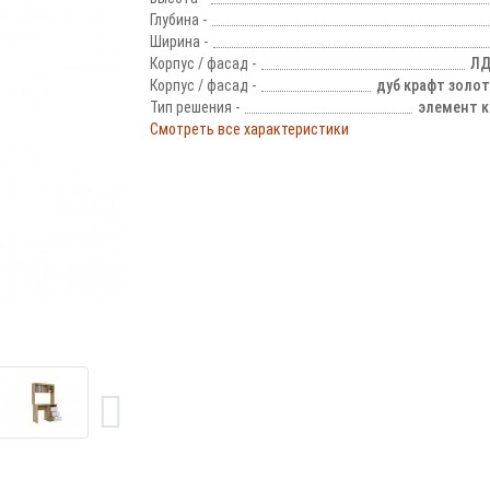
Глубина -
Ширина -
Корпус / фасад -
ЛД
Корпус / фасад -
дуб крафт золо
Тип решения -
элемент к
Смотреть все характеристики
!