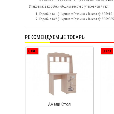
Упаковка: 2 коробки общим весом с упаковкой 47 кг
Коробка №1 (Ширина х Глубина х Высота): 635x101
Коробка №2 (Ширина х Глубина х Высота): 505x865
РЕКОМЕНДУЕМЫЕ ТОВАРЫ
ХИТ
ХИТ
Амели Стол