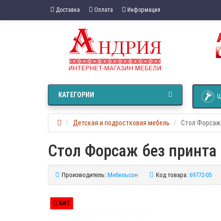
Доставка
Оплата
Информация
КАТЕГОРИИ
Ц
Детская и подростковая мебель
Стол Форсаж 
Стол Форсаж без принта
Производитель:
Мебельсон
Код товара:
69772-05
ХИТ