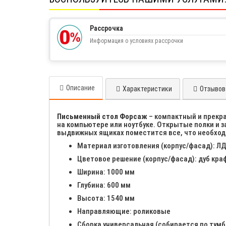
Рассрочка
Информация о условиях рассрочки
Описание
Характеристики
Отзывов 
Письменный стол Форсаж
– компактный и прекра
на компьютере или ноутбуке. Открытые полки и 
выдвижных ящиках поместится все, что необход
Материал изготовления (корпус/фасад): 
Цветовое решение (корпус/фасад): дуб кра
Ширина: 1000 мм
Глубина: 600 мм
Высота: 1540 мм
Направляющие: роликовые
Сборка универсальная (собирается по тумб