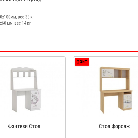
0x100мм, вес 33 кг
x60 мм, вес 14 кг
ХИТ
Фэнтези Стол
Стол Форсаж