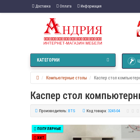
Доставка
Оплата
Информация
КАТЕГОРИИ
Ц
Компьютерные столы
Каспер стол компьютер
Каспер стол компьютер
Производитель:
BTS
Код товара:
3245-04
ПОПУЛЯРНЫЕ
ХИТ