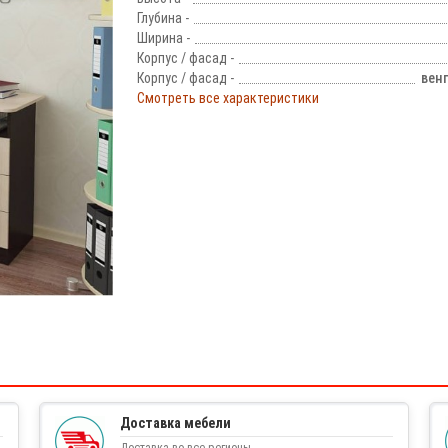
Глубина -
Ширина -
Корпус / фасад -
Корпус / фасад -
вен
Смотреть все характеристики
!
Доставка мебели
Доставка во все регионы