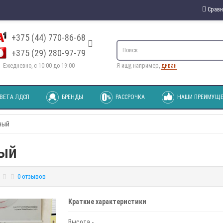
Сравн
+375 (44) 770-86-68
+375 (29) 280-97-79
Ежедневно, с 10:00 до 19:00
Я ищу, например,
диван
ВЕТА ЛДСП
БРЕНДЫ
РАССРОЧКА
НАШИ ПРЕИМУЩЕ
ный
ный
0 отзывов
Краткие характеристики
Высота -