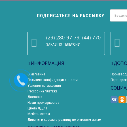
ПОДПИСАТЬСЯ НА РАССЫЛКУ
(29) 280-97-79; (44) 770-86-68
ЗАКАЗ ПО ТЕЛЕФОНУ
ИНФОРМАЦИЯ
ДОПО
О магазине
Производ
Политика конфиденциальности
Партнерск
Условия соглашения
СОЦИА
Рассрочка платежа
Доставка
Наши преимущества
Цвета ЛДСП
Мебель оптом
Диваны и кресла в розницу по оптовым ценам