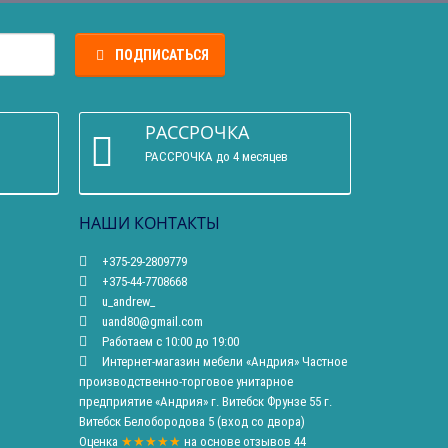
ПОДПИСАТЬСЯ
РАССРОЧКА
РАССРОЧКА до 4 месяцев
НАШИ КОНТАКТЫ
+375-29-2809779
+375-44-7708668
u_andrew_
uand80@gmail.com
Работаем с 10:00 до 19:00
Интернет-магазин мебели «Андрия» Частное
производственно-торговое унитарное
предприятие «Андрия» г. Витебск Фрунзе 55 г.
Витебск Белобородова 5 (вход со двора)
Оценка
★★★★★
на основе
отзывов
44