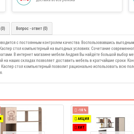
(0)
Вопрос - ответ (0)
зводится с постоянным контролем качества. Воспользовавшись выгодным
Каспер стол компьютерный на выгодных условиях. Сочетание современно
тами. В интернет магазине мебели Андрия Вы найдёте большой выбор ме
й на наших складах позволяет доставить мебель в кратчайшие сроки. Кон
и. Каспер стол компьютерный позволит рационально использовать всю по
ю.
-10 %
Я
АКЦИЯ
ХИТ