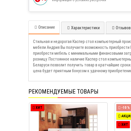
Описание
Характеристики
Отзывов 
Стильная и недорогая Каспер стол компьютерный прои
мебели Андрия Вы получаете возможность приобрести 
приобрести мебель с минимальными финансовыми затра
розницу. Постоянное наличие Каспер стол компьютерны
Беларуси позволит получить товар в кратчайшие срок
цена будет приятным бонусом к удачному приобретени
РЕКОМЕНДУЕМЫЕ ТОВАРЫ
ХИТ
-10 %
АКЦИ
ХИТ