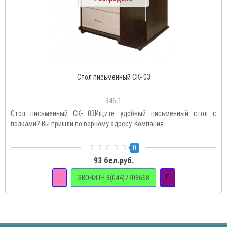
Стол письменный СК- 03
346-1
Стол письменный СК- 03Ищите удобный письменный стол с
полками? Вы пришли по верному адресу. Компания..
0
93 бел.руб.
ЗВОНИТЕ 8(044)7708668