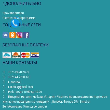
ДОПОЛНИТЕЛЬНО
Производители
Партнерская программа
СОЦИАЛЬНЫЕ СЕТИ
БЕЗОПАСНЫЕ ПЛАТЕЖИ
НАШИ КОНТАКТЫ
+375-29-2809779
+375-44-7708668
u_andrew_
uand80@gmail.com
Работаем с 10:00 до 19:00
Интернет-магазин мебели «Андрия» Частное производственно-торговое
унитарное предприятие «Андрия» г. Витебск Фрунзе 55 г. Витебск
Белобородова 5 (вход со двора)