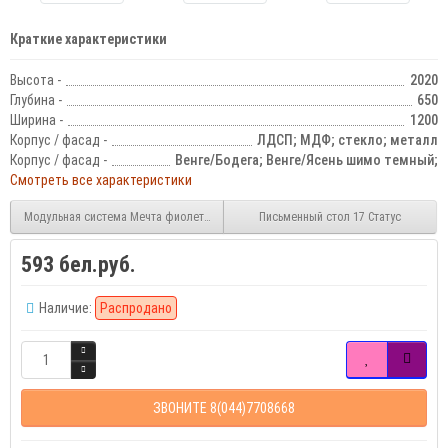
Краткие характеристики
Высота -
2020
Глубина -
650
Ширина -
1200
Корпус / фасад -
ЛДСП; МДФ; стекло; металл
Корпус / фасад -
Венге/Бодега; Венге/Ясень шимо темный;
Смотреть все характеристики
Модульная система Мечта фиолетовая
Письменный стол 17 Статус
593 бел.руб.
Наличие:
Распродано
ЗВОНИТЕ 8(044)7708668