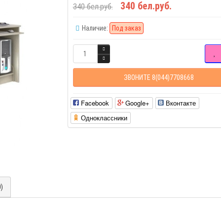
340 бел.руб.
340 бел.руб.
Наличие:
Под заказ
ЗВОНИТЕ 8(044)7708668
Facebook
Google+
Вконтакте
Одноклассники
0)