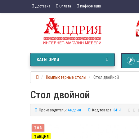
Доставка
Оплата
Информация
КАТЕГОРИИ
Ц
Компьютерные столы
Стол двойной
Стол двойной
Производитель:
Андрия
Код товара:
341-1
0 %
АКЦИЯ