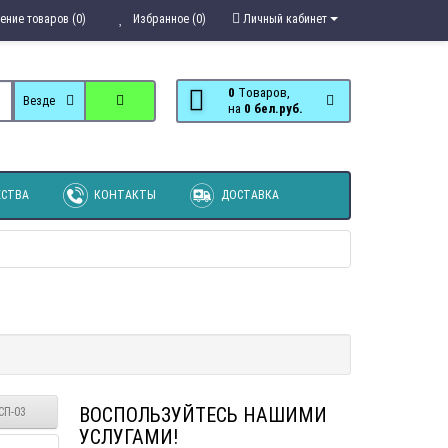
ение товаров (0)
Избранное (0)
Личный кабинет
0
Tоваров,
Везде
на
0 бел.руб.
СТВА
КОНТАКТЫ
ДОСТАВКА
ВОСПОЛЬЗУЙТЕСЬ НАШИМИ
СП-03
УСЛУГАМИ!