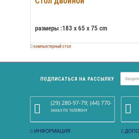
Стол двойной
размеры :183 x 65 x 75 cm
компьютерный стол
ПОДПИСАТЬСЯ НА РАССЫЛКУ
(29) 280-97-79; (44) 770-86-68
ЗАКАЗ ПО ТЕЛЕФОНУ
ИНФОРМАЦИЯ
ДОПО