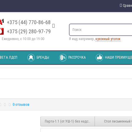
Сравн
+375 (44) 770-86-68
+375 (29) 280-97-79
Ежедневно, с 10:00 до 19:00
Я ищу, например,
кухонный уголок
ВЕТА ЛДСП
БРЕНДЫ
РАССРОЧКА
НАШИ ПРЕИМУЩЕ
0 отзывов
Парта-1.1 (от УШ-1) без надстройки
Стол письменный 