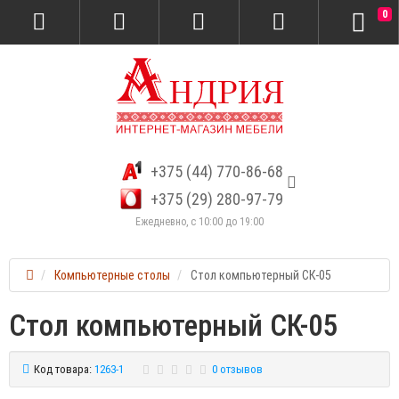
0
+375 (44) 770-86-68
+375 (29) 280-97-79
Ежедневно, с 10:00 до 19:00
Компьютерные столы
Стол компьютерный СК-05
Стол компьютерный СК-05
Код товара:
1263-1
0 отзывов