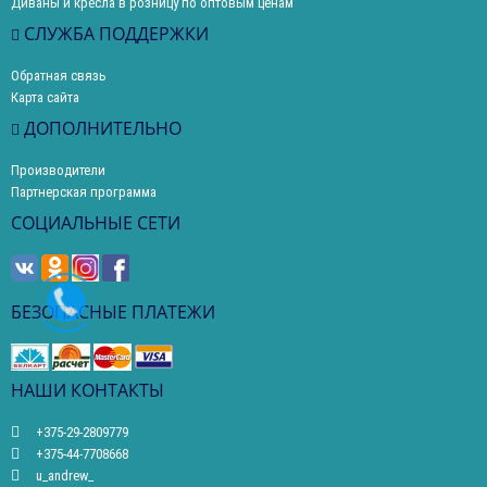
Диваны и кресла в розницу по оптовым ценам
СЛУЖБА ПОДДЕРЖКИ
Обратная связь
Карта сайта
ДОПОЛНИТЕЛЬНО
Производители
Партнерская программа
СОЦИАЛЬНЫЕ СЕТИ
БЕЗОПАСНЫЕ ПЛАТЕЖИ
НАШИ КОНТАКТЫ
+375-29-2809779
+375-44-7708668
u_andrew_