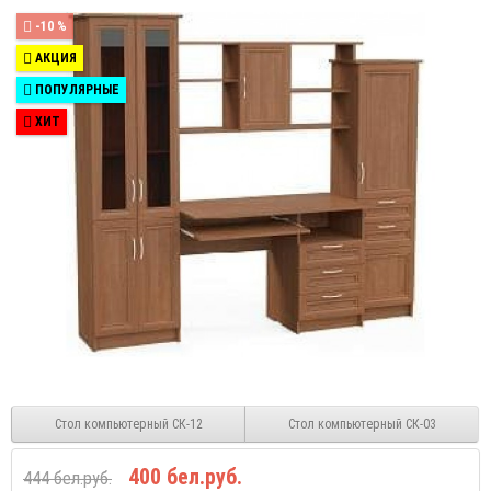
-10 %
АКЦИЯ
ПОПУЛЯРНЫЕ
ХИТ
Стол компьютерный СК-12
Стол компьютерный СК-03
400 бел.руб.
444 бел.руб.