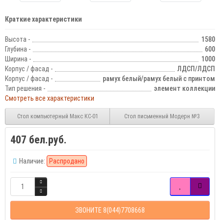
Краткие характеристики
Высота -
1580
Глубина -
600
Ширина -
1000
Корпус / фасад -
ЛДСП/ЛДСП
Корпус / фасад -
рамух белый/рамух белый с принтом
Тип решения -
элемент коллекции
Смотреть все характеристики
Стол компьютерный Макс КС-01
Стол письменный Модерн №3
407 бел.руб.
Наличие:
Распродано
ЗВОНИТЕ 8(044)7708668