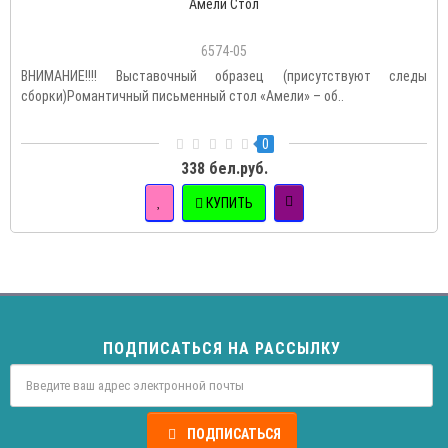
Амели Стол
6574-05
ВНИМАНИЕ!!!! Выставочный образец (присутствуют следы
сборки)Романтичный письменный стол «Амели» – об..
0
338 бел.руб.
КУПИТЬ
ПОДПИСАТЬСЯ НА РАССЫЛКУ
ПОДПИСАТЬСЯ