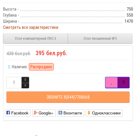
Высота -
750
Глубина -
550
Ширина -
1470
Смотреть все характеристики
Стол компьютерный ПКС-3
Стол письменный №3
395 бел.руб.
438 бел.руб.
Наличие:
Распродано
ЗВОНИТЕ 8(044)7708668
Facebook
Google+
Вконтакте
Одноклассники