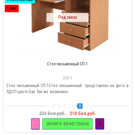
ХИТ
Под заказ
Стол письменный СП-1
333-1
Стол письменный СП-1Стол письменный представлен на фото в
ЛДСП цвете Бук.Так же возможно..
0
233 бел.руб.
210 бел.руб.
ЗВОНИТЕ 8(044)7708668