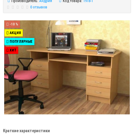
Производитель:
Андрия
Код товара:
1918-1
0 отзывов
-10 %
АКЦИЯ
ПОПУЛЯРНЫЕ
ХИТ
Краткие характеристики