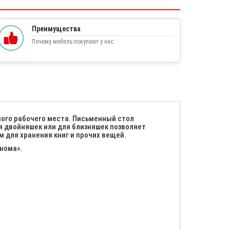
Преимущества
Почему мебель покупают у нас
ного рабочего места. Письменный стол
ля двойняшек или для близняшек позволяет
 для хранения книг и прочих вещей.
онома».