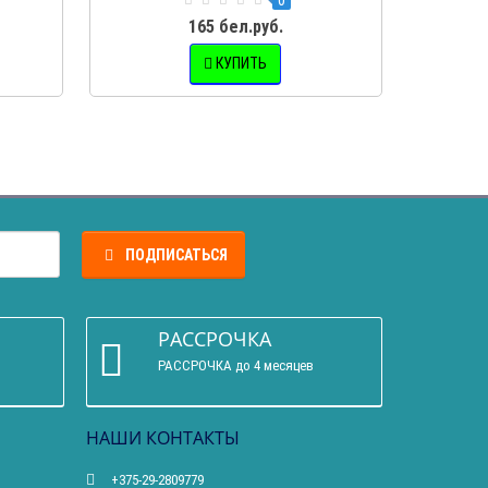
165 бел.руб.
КУПИТЬ
ПОДПИСАТЬСЯ
РАССРОЧКА
РАССРОЧКА до 4 месяцев
НАШИ КОНТАКТЫ
+375-29-2809779