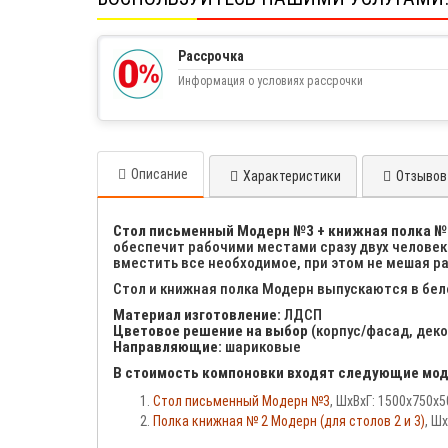
Рассрочка
Информация о условиях рассрочки
Описание
Характеристики
Отзывов 
Стол письменный Модерн №3 + книжная полка №
обеспечит рабочими местами сразу двух человек 
вместить все необходимое, при этом не мешая р
Стол и книжная полка Модерн выпускаются в бело
Материал изготовление:
ЛДСП
Цветовое решение на выбор
(корпус/фасад, деко
Направляющие:
шариковые
В стоимость компоновки входят следующие мод
Стол письменный Модерн №3
, ШхВхГ: 1500х750х
Полка книжная № 2 Модерн (для столов 2 и 3)
, Ш