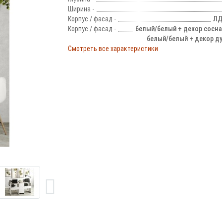
Ширина -
Корпус / фасад -
ЛД
Корпус / фасад -
белый/белый + декор сосна
белый/белый + декор д
Смотреть все характеристики
!