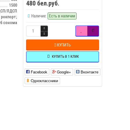
480 бел.руб.
1500
СП/ЛДСП
Наличие:
Есть в наличии
 рокпорт;
уб сонома
КУПИТЬ
КУПИТЬ В 1 КЛИК
Facebook
Google+
Вконтакте
Одноклассники