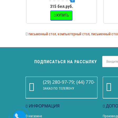
315 бел.руб.
КУПИТЬ
письменный стол
,
компьютерный стол
,
письменный стол
ПОДПИСАТЬСЯ НА РАССЫЛКУ
(29) 280-97-79; (44) 770-86-68
ЗАКАЗ ПО ТЕЛЕФОНУ
ИНФОРМАЦИЯ
ДОПО
О магазине
Производ