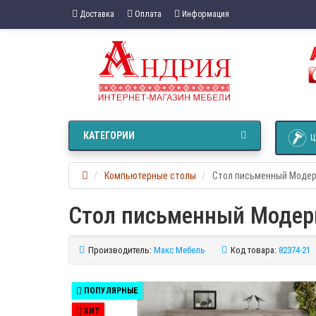
Доставка
Оплата
Информация
КАТЕГОРИИ
Ц
Компьютерные столы
Стол письменный Модер
Стол письменный Модер
Производитель:
Макс Мебель
Код товара:
82374-21
ПОПУЛЯРНЫЕ
ХИТ