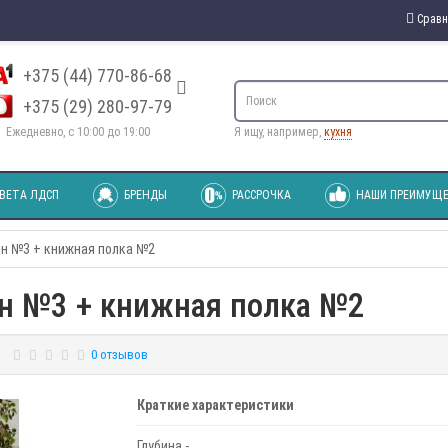
Сравн
+375 (44) 770-86-68
+375 (29) 280-97-79
Ежедневно, с 10:00 до 19:00
Я ищу, например,
кухня
ВЕТА ЛДСП
БРЕНДЫ
РАССРОЧКА
НАШИ ПРЕИМУЩЕ
н №3 + книжная полка №2
н №3 + книжная полка №2
0 отзывов
Краткие характеристики
Глубина -