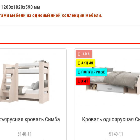
: 1200х1820х590 мм
ами мебели из одноимённой коллекции мебели.
-10 %
АКЦИЯ
ПОПУЛЯРНЫЕ
ХИТ
хъярусная кровать Симба
Кровать одноярусная С
5148-11
5149-11