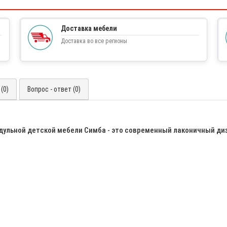
Доставка мебели
Доставка во все регионы
(0)
Вопрос - ответ (0)
дульной детской мебели Симба - это современный лаконичный диз