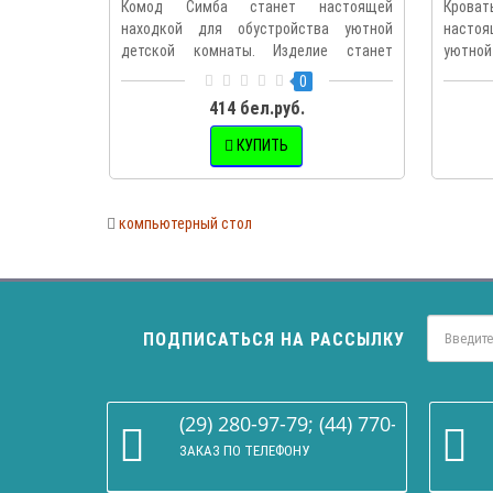
Комод Симба станет настоящей
Кроват
находкой для обустройства уютной
настоя
детской комнаты. Изделие станет
уютной
дополн..
0
414 бел.руб.
КУПИТЬ
компьютерный стол
ПОДПИСАТЬСЯ НА РАССЫЛКУ
(29) 280-97-79; (44) 770-86-68
ЗАКАЗ ПО ТЕЛЕФОНУ