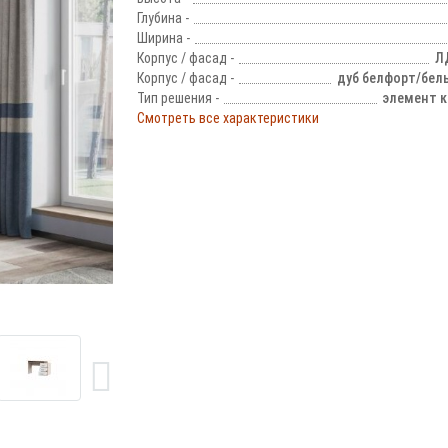
Глубина -
Ширина -
Корпус / фасад -
Л
Корпус / фасад -
дуб белфорт/бел
Тип решения -
элемент к
Смотреть все характеристики
!