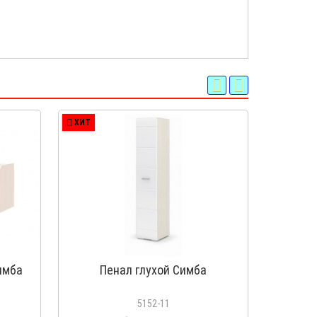
ХИТ
ПОПУЛЯ
ХИТ
имба
Пенал глухой Симба
Пе
5152-11