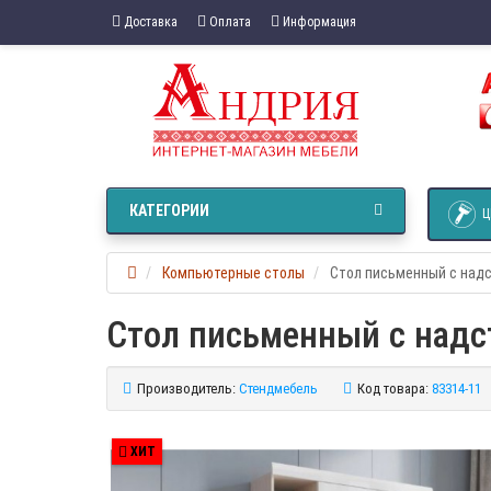
Доставка
Оплата
Информация
КАТЕГОРИИ
Ц
Компьютерные столы
Стол письменный с над
Стол письменный с надс
Производитель:
Стендмебель
Код товара:
83314-11
ХИТ