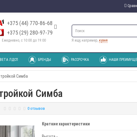
Сравн
+375 (44) 770-86-68
+375 (29) 280-97-79
Ежедневно, с 10:00 до 19:00
Я ищу, например,
кухня
ВЕТА ЛДСП
БРЕНДЫ
РАССРОЧКА
НАШИ ПРЕИМУЩЕ
стройкой Симба
тройкой Симба
0 отзывов
Краткие характеристики
Высота -