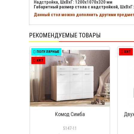
Надстройка, ШхВхГ: 1200x1070x320 мм
Габаритный размер стола с надстройкой
, ШхВхГ
Данный стол можно дополнить другими предмет
РЕКОМЕНДУЕМЫЕ ТОВАРЫ
ПОПУЛЯРНЫЕ
ХИТ
ХИТ
Комод Симба
Дву
5147-11