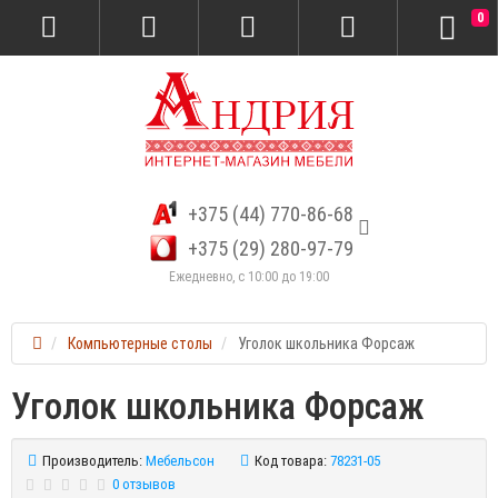
0
+375 (44) 770-86-68
+375 (29) 280-97-79
Ежедневно, с 10:00 до 19:00
Компьютерные столы
Уголок школьника Форсаж
Уголок школьника Форсаж
Производитель:
Мебельсон
Код товара:
78231-05
0 отзывов