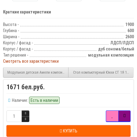
Краткие характеристики
Высота -
1900
Глубина -
600
Ширина -
2600
Корпус / фасад -
ЛДСП/ЛДСП
Корпус / фасад -
дуб сонома/белый
Тип решения -
модульная композиция
Смотреть все характеристики
Модульная детская Амели компоновка №3
Стол компьютерный Юкки СТ 1Я 1500
1671 бел.руб.
Наличие:
Есть в наличии
КУПИТЬ