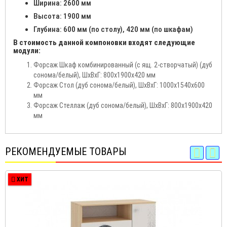
Ширина: 2600 мм
Высота: 1900 мм
Глубина: 600 мм (по столу), 420 мм (по шкафам)
В стоимость данной компоновки входят следующие
модули:
Форсаж Шкаф комбинированный (с ящ. 2-створчатый) (дуб
сонома/белый), ШхВхГ: 800х1900х420 мм
Форсаж Стол (дуб сонома/белый), ШхВхГ: 1000х1540х600
мм
Форсаж Стеллаж (дуб сонома/белый), ШхВхГ: 800х1900х420
мм
РЕКОМЕНДУЕМЫЕ ТОВАРЫ
ХИТ