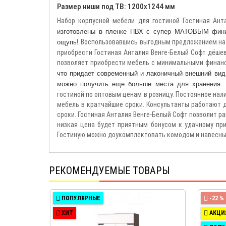
Размер ниши под ТВ: 1200х1244 мм
Набор корпусной мебели для гостиной Гостиная Ант
изготовлены в пленке ПВХ с супер МАТОВЫМ финиш
Воспользовавшись выгодным предложением на 
ощупь!
приобрести Гостиная Анталия Венге-Белый Софт дёше
позволяет приобрести мебель с минимальными финан
что придает современный и лаконичный внешний вид
можно получить еще больше места для хранения
гостиной по оптовым ценам в розницу. Постоянное нал
мебель в кратчайшие сроки. Консультанты работают д
сроки. Гостиная Анталия Венге-Белый Софт позволит 
низкая цена будет приятным бонусом к удачному при
Гостиную можно доукомплектовать комодом и навесны
РЕКОМЕНДУЕМЫЕ ТОВАРЫ
ПОПУЛЯРНЫЕ
-22 %
ХИТ
АКЦИ