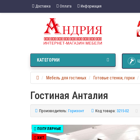
Доставка
Оплата
Информация
КАТЕГОРИИ
Ц
Мебель для гостиных
Готовые стенки, горки
Гостиная Анталия
Производитель:
Горизонт
Код товара:
3215-02
ПОПУЛЯРНЫЕ
ХИТ