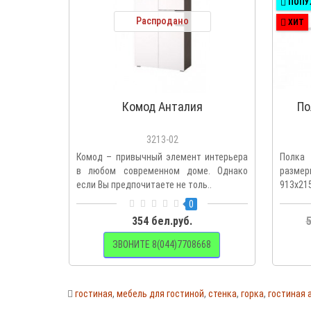
ПОПУ
Распродано
ХИТ
Комод Анталия
По
3213-02
Комод – привычный элемент интерьера
Полка 
в любом современном доме. Однако
раз
если Вы предпочитаете не толь..
913х2
МДФЦве
0
354 бел.руб.
5
ЗВОНИТЕ 8(044)7708668
гостиная
,
мебель для гостиной
,
стенка
,
горка
,
гостиная 