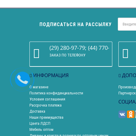
ПОДПИСАТЬСЯ НА РАССЫЛКУ
(29) 280-97-79; (44) 770-86-68
ЗАКАЗ ПО ТЕЛЕФОНУ
ИНФОРМАЦИЯ
ДОПО
О магазине
Производ
Политика конфиденциальности
Партнерск
Условия соглашения
СОЦИА
Рассрочка платежа
Доставка
Наши преимущества
Цвета ЛДСП
Мебель оптом
Диваны и кресла в розницу по оптовым ценам