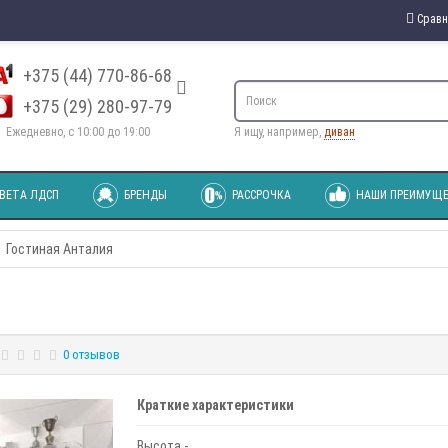
Сравн
+375 (44) 770-86-68
+375 (29) 280-97-79
Ежедневно, с 10:00 до 19:00
Я ищу, например,
диван
ВЕТА ЛДСП
БРЕНДЫ
РАССРОЧКА
НАШИ ПРЕИМУЩЕ
Гостиная Анталия
0 отзывов
Краткие характеристики
Высота -