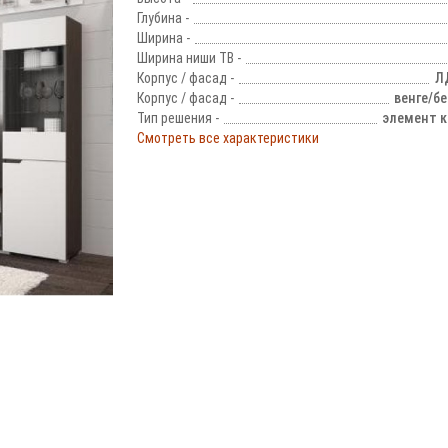
Глубина -
Ширина -
Ширина ниши ТВ -
Корпус / фасад -
Л
Корпус / фасад -
венге/б
Тип решения -
элемент к
Смотреть все характеристики
!