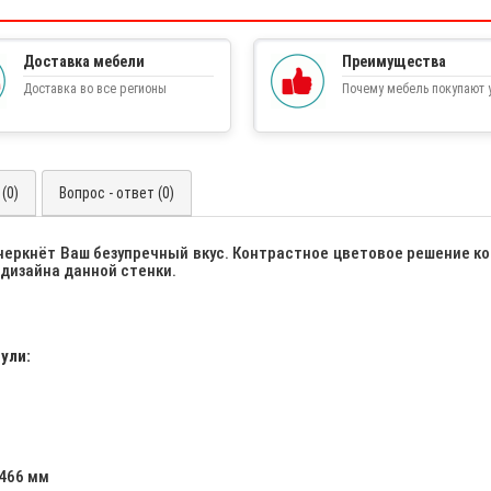
Доставка мебели
Преимущества
Доставка во все регионы
Почему мебель покупают у
(0)
Вопрос - ответ (0)
черкнёт Ваш безупречный вкус. Контрастное цветовое решение к
дизайна данной стенки.
ули:
х466 мм