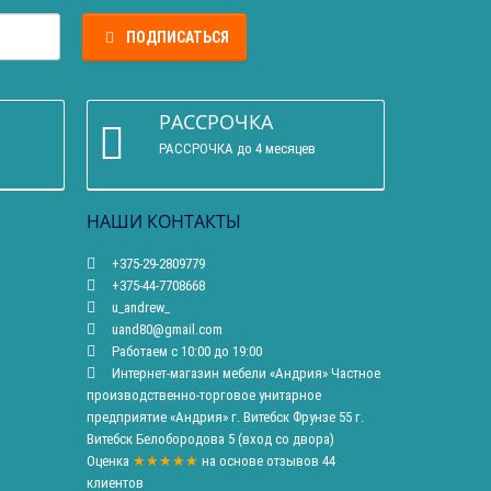
ПОДПИСАТЬСЯ
РАССРОЧКА
РАССРОЧКА до 4 месяцев
НАШИ КОНТАКТЫ
+375-29-2809779
+375-44-7708668
u_andrew_
uand80@gmail.com
Работаем с 10:00 до 19:00
Интернет-магазин мебели «Андрия» Частное
производственно-торговое унитарное
предприятие «Андрия» г. Витебск Фрунзе 55 г.
Витебск Белобородова 5 (вход со двора)
Оценка
★★★★★
на основе
отзывов
44
клиентов