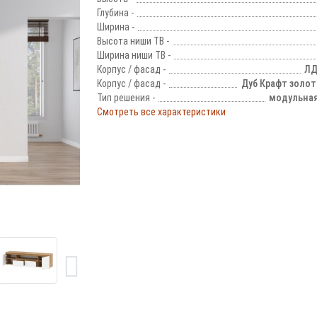
Глубина -
Ширина -
Высота ниши ТВ -
Ширина ниши ТВ -
Корпус / фасад -
ЛД
Корпус / фасад -
Дуб Крафт золо
Тип решения -
модульная
Смотреть все характеристики
!