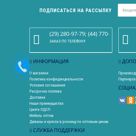
ПОДПИСАТЬСЯ НА РАССЫЛКУ
(29) 280-97-79; (44) 770-86-68
ЗАКАЗ ПО ТЕЛЕФОНУ
ИНФОРМАЦИЯ
ДОПО
О магазине
Производ
Политика конфиденциальности
Партнерск
Условия соглашения
СОЦИА
Рассрочка платежа
Доставка
Наши преимущества
Цвета ЛДСП
Мебель оптом
Диваны и кресла в розницу по оптовым ценам
СЛУЖБА ПОДДЕРЖКИ