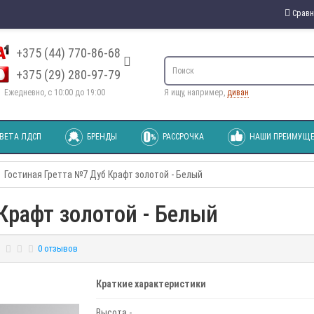
Сравн
+375 (44) 770-86-68
+375 (29) 280-97-79
Ежедневно, с 10:00 до 19:00
Я ищу, например,
диван
ВЕТА ЛДСП
БРЕНДЫ
РАССРОЧКА
НАШИ ПРЕИМУЩЕ
Гостиная Гретта №7 Дуб Крафт золотой - Белый
Крафт золотой - Белый
0 отзывов
Краткие характеристики
Высота -