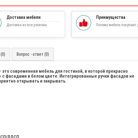
Доставка мебели
Преимущества
Доставка во все регионы
Почему мебель покупают у
(0)
Вопрос - ответ (0)
– это современная мебель для гостиной, в которой прекрасно
 с фасадами в белом цвете. Интегрированные ручки фасадов не
приятно открывать и закрывать.
ЛДСП/ЛДСП