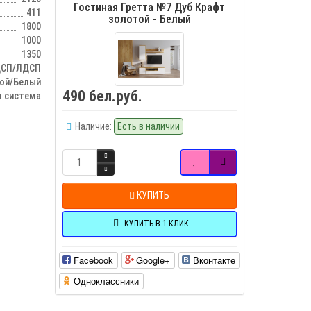
Гостиная Гретта №7 Дуб Крафт
411
золотой - Белый
1800
1000
1350
СП/ЛДСП
той/Белый
490 бел.руб.
 система
Наличие:
Есть в наличии
КУПИТЬ
КУПИТЬ В 1 КЛИК
Facebook
Google+
Вконтакте
Одноклассники