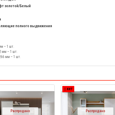
афт золотой/Белый
м
вляющие полного выдвижения
м – 1 шт.
 мм – 1 шт.
66 мм – 1 шт.
ХИТ
Распродано
Распродано