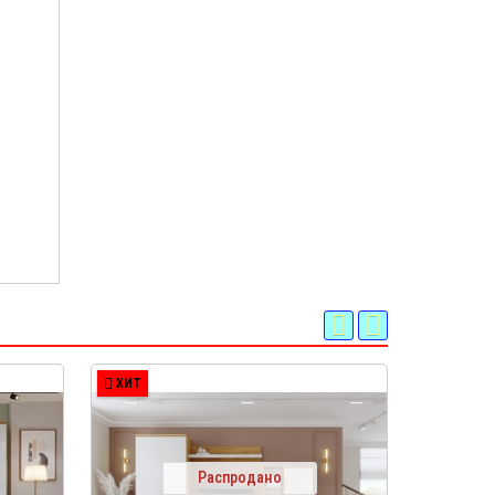
ХИТ
ХИТ
Распродано