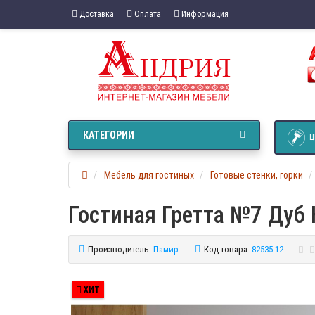
Доставка
Оплата
Информация
КАТЕГОРИИ
Ц
Мебель для гостиных
Готовые стенки, горки
Гостиная Гретта №7 Дуб 
Производитель:
Памир
Код товара:
82535-12
ХИТ