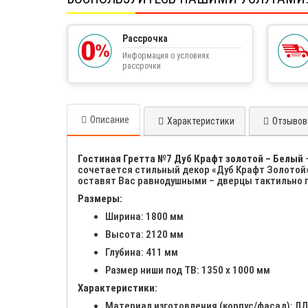
Рассрочка
Информация о условиях
рассрочки
Описание
Характеристики
Отзывов 
Гостиная Гретта №7 Дуб Крафт золотой – Белый
сочетается стильный декор «Дуб Крафт Золотой»
оставят Вас равнодушными – дверцы тактильно 
Размеры:
Ширина: 1800 мм
Высота: 2120 мм
Глубина: 411 мм
Размер ниши под ТВ: 1350 х 1000 мм
Характеристики:
Материал изготовления (корпус/фасад): 