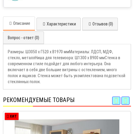
Описание
Характеристики
Отзывов (0)
Вопрос - ответ (0)
Размеры: Ш3050 х Г520 х В1970 ммМатериалы: ЛДСП, МДФ,
стекло, металлНиша для телевизора: Ш1300 х В900 ммСтенка в
современном стиле подойдет для любого интерьера. Она
включает в себя две большие витрины с остеклением, много
полок и ящиков. Стенка может быть укомплектована подсветкой
стеклянных полок.
РЕКОМЕНДУЕМЫЕ ТОВАРЫ
ХИТ