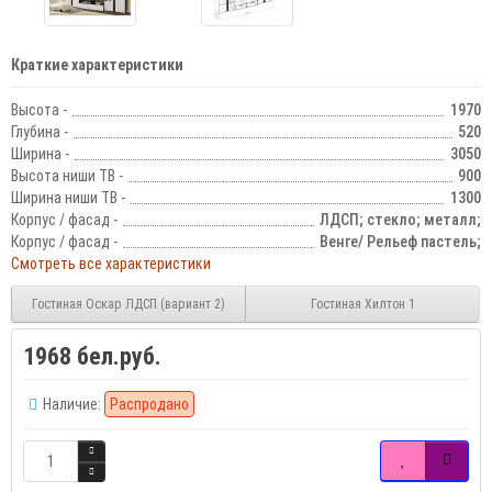
Краткие характеристики
Высота -
1970
Глубина -
520
Ширина -
3050
Высота ниши ТВ -
900
Ширина ниши ТВ -
1300
Корпус / фасад -
ЛДСП; стекло; металл;
Корпус / фасад -
Венге/ Рельеф пастель;
Смотреть все характеристики
Гостиная Оскар ЛДСП (вариант 2)
Гостиная Хилтон 1
1968 бел.руб.
Наличие:
Распродано