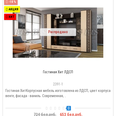
-10 %
АКЦИЯ
ХИТ
Распродано
Гостиная Хит ЛДСП
2391-1
Гостиная ХитКорпусная мебель изготовлена из ЛДСП, цвет корпуса
венге, фасада - ваниль. Современная, ..
0
724 бел.руб.
653 бел.руб.