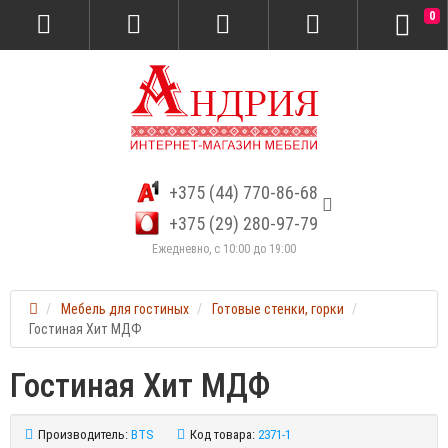
0
+375 (44) 770-86-68
+375 (29) 280-97-79
Ежедневно, с 10:00 до 19:00
Мебель для гостиных
Готовые стенки, горки
Гостиная Хит МДФ
Гостиная Хит МДФ
Производитель:
BTS
Код товара:
2371-1