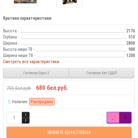
Краткие характеристики
Высота -
2176
Глубина -
510
Ширина -
2800
Высота ниши ТВ -
988
Ширина ниши ТВ -
1200
Смотреть все характеристики
Гостиная Евро 3
Гостиная Хит ЛДСП
680 бел.руб.
755 бел.руб.
Наличие:
Распродано
ЗВОНИТЕ 8(044)7708668