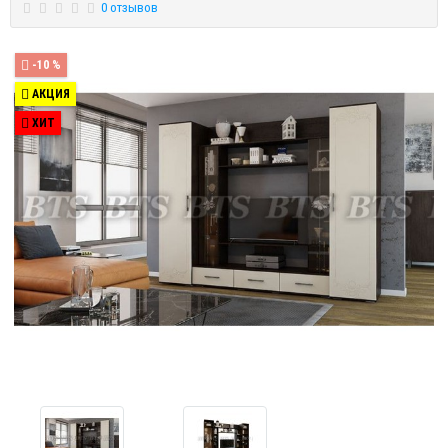
0 отзывов
-10 %
АКЦИЯ
ХИТ