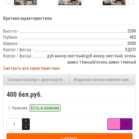
Краткие характеристики
Высота -
2200
Глубина -
402
Ширина -
2000
Корпус / фасад -
ЛДСП
Корпус / фасад -
дуб анкор светлый/дуб анкор светлый; ясень
шимо тёмный/ясень шимо тёмный
Смотреть все характеристики
Гостиная Орландо с двухстворчатым шкафом Орландо
Модульная гостиная Амелия компоновк
400 бел.руб.
Наличие:
Есть в наличии
КУПИТЬ