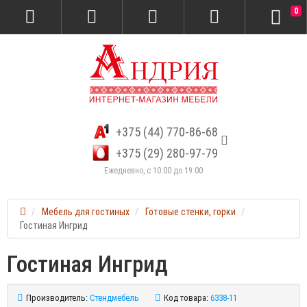
0
+375 (44) 770-86-68
+375 (29) 280-97-79
Ежедневно, с 10:00 до 19:00
Мебель для гостиных
Готовые стенки, горки
Гостиная Ингрид
Гостиная Ингрид
Производитель:
Стендмебель
Код товара:
6338-11