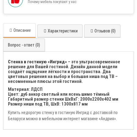
Почему мебель покупают у нас
Описание
Характеристики
Отзывов (0)
Вопрос - ответ (0)
Стенка в гостиную «Ингрид»
– это ультрасовременное
решение для Вашей гостиной. Дизайн данной модели
создаёт ощущение лёгкости и пространства. Два
цветовых решения на выбор и большая ниша под ТВ –
несомненные плюсы этой гостиной.
Материал: ЛДСП
Цвет: дуб анкор светлый или ясень шимо тёмный
Габаритный размер стенки ШхВхГ: 2000х2200х402 мм
Размер ниши под ТВ, ШхВ: 1300х817 мм
Купить недорогую стенку в гостиную Ингрид с доставкой по
Беларуси можно в мебельном интернет магазине «Андрия».