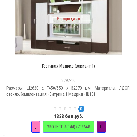
Распродано
Гостиная Мадрид (вариант 1)
3797-10
Размеры: Ш2620 х Г450/550 х В2070 мм. Материалы: ЛДСП,
стекло.Комплектация:- Витрина 1 Мадрид - Ш151..
0
1338 бел.руб.
ЗВОНИТЕ 8(044)7708668