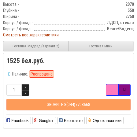
Высота -
2070
Глубина -
550
Ширина -
2750
Корпус / фасад -
ЛДСП; стекло
Корпус / фасад -
Венге/Бодега;
Смотреть все характеристики
Гостиная Мадрид (вариант 2)
Гостиная Мини
1525 бел.руб.
Наличие:
Распродано
ЗВОНИТЕ 8(044)7708668
Facebook
Google+
Вконтакте
Одноклассники