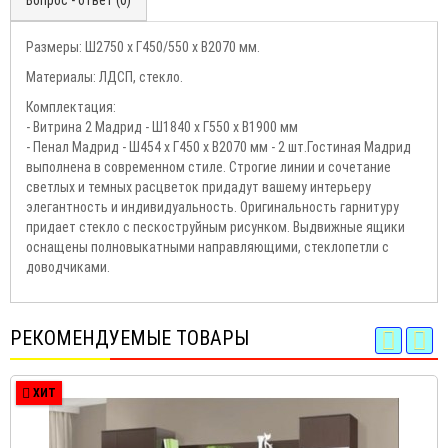
Вопрос - ответ (0)
Размеры: Ш2750 х Г450/550 х В2070 мм.
Материалы: ЛДСП, стекло.
Комплектация:
- Витрина 2 Мадрид - Ш1840 х Г550 х В1900 мм
- Пенал Мадрид - Ш454 х Г450 х В2070 мм - 2 шт.Гостиная Мадрид
выполнена в современном стиле. Строгие линии и сочетание
светлых и темных расцветок придадут вашему интерьеру
элегантность и индивидуальность. Оригинальность гарнитуру
придает стекло с пескоструйным рисунком. Выдвижные ящики
оснащены полновыкатными направляющими, стеклопетли с
доводчиками.
РЕКОМЕНДУЕМЫЕ ТОВАРЫ
ХИТ