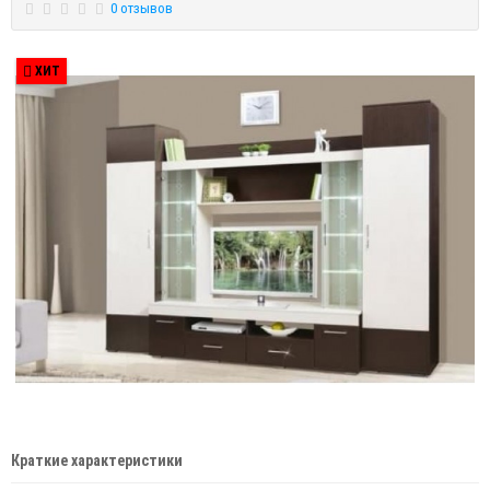
0 отзывов
ХИТ
Краткие характеристики