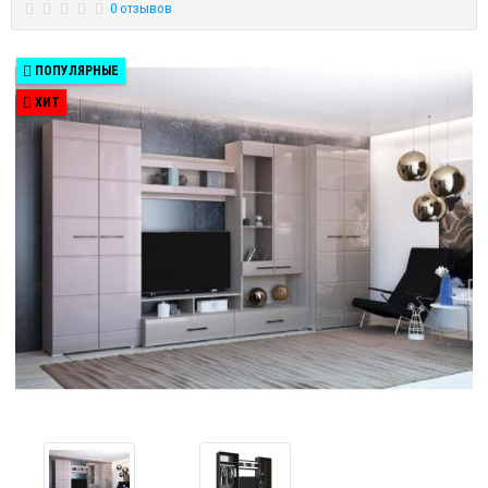
0 отзывов
ПОПУЛЯРНЫЕ
ХИТ