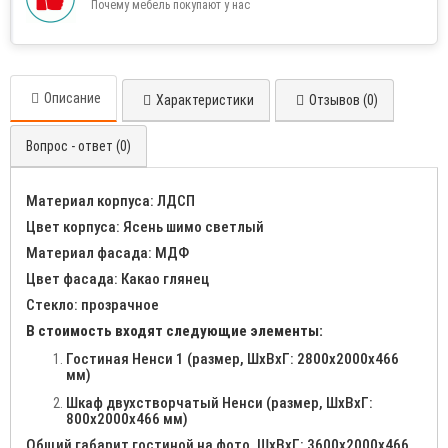
Почему мебель покупают у нас
Описание
Характеристики
Отзывов (0)
Вопрос - ответ (0)
Материал корпуса: ЛДСП
Цвет корпуса: Ясень шимо светлый
Материал фасада: МДФ
Цвет фасада: Какао глянец
Стекло: прозрачное
В стоимость входят следующие элементы:
Гостиная Ненси 1 (размер, ШхВхГ: 2800х2000х466
мм)
Шкаф двухстворчатый Ненси (размер, ШхВхГ:
800х2000х466 мм)
Общий габарит гостиной на фото, ШхВхГ: 3600х2000х466