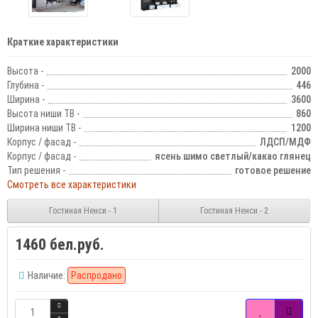
Краткие характеристики
Высота -
2000
Глубина -
446
Ширина -
3600
Высота ниши ТВ -
860
Ширина ниши ТВ -
1200
Корпус / фасад -
ЛДСП/МДФ
Корпус / фасад -
ясень шимо светлый/какао глянец
Тип решения -
готовое решение
Смотреть все характеристики
Гостиная Ненси - 1
Гостиная Ненси - 2
1460 бел.руб.
Наличие:
Распродано