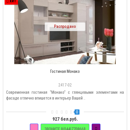
ХИТ
Распродано
Гостиная Монако
2417-02
Современная гостиная "Монако" с глянцевыми элементами на
фасаде отлично впишется в интерьер Вашей ..
0
927 бел.руб.
ЗВОНИТЕ 8(044)7708668