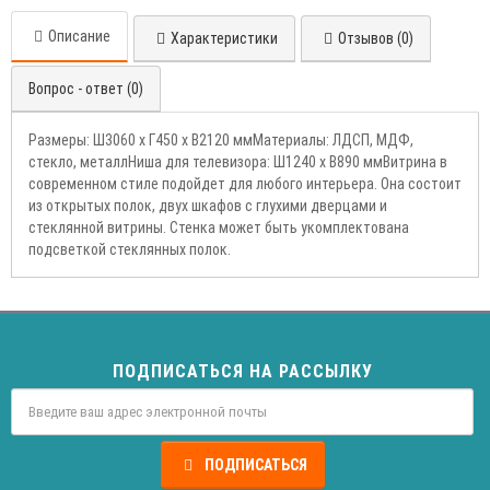
Описание
Характеристики
Отзывов (0)
Вопрос - ответ (0)
Размеры: Ш3060 х Г450 х В2120 ммМатериалы: ЛДСП, МДФ,
стекло, металлНиша для телевизора: Ш1240 х В890 ммВитрина в
современном стиле подойдет для любого интерьера. Она состоит
из открытых полок, двух шкафов с глухими дверцами и
стеклянной витрины. Стенка может быть укомплектована
подсветкой стеклянных полок.
ПОДПИСАТЬСЯ НА РАССЫЛКУ
ПОДПИСАТЬСЯ