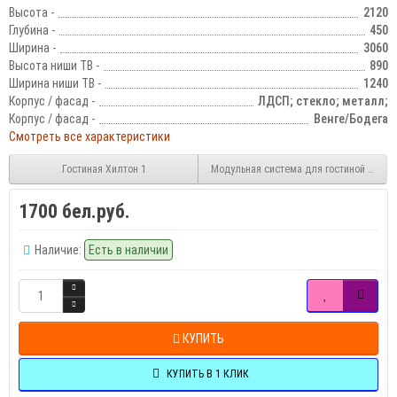
Высота -
2120
Глубина -
450
Ширина -
3060
Высота ниши ТВ -
890
Ширина ниши ТВ -
1240
Корпус / фасад -
ЛДСП; стекло; металл;
Корпус / фасад -
Венге/Бодега
Смотреть все характеристики
Гостиная Хилтон 1
Модульная система для гостиной Сонат
1700 бел.руб.
Наличие:
Есть в наличии
КУПИТЬ
КУПИТЬ В 1 КЛИК