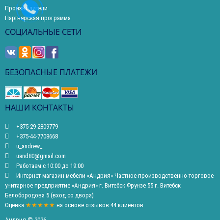
Производители
Партнерская программа
СОЦИАЛЬНЫЕ СЕТИ
БЕЗОПАСНЫЕ ПЛАТЕЖИ
НАШИ КОНТАКТЫ
+375-29-2809779
+375-44-7708668
u_andrew_
uand80@gmail.com
Работаем с 10:00 до 19:00
Интернет-магазин мебели «Андрия» Частное производственно-торговое
унитарное предприятие «Андрия» г. Витебск Фрунзе 55 г. Витебск
Белобородова 5 (вход со двора)
Оценка
★★★★★
на основе
отзывов
44
клиентов
Андрия © 2026