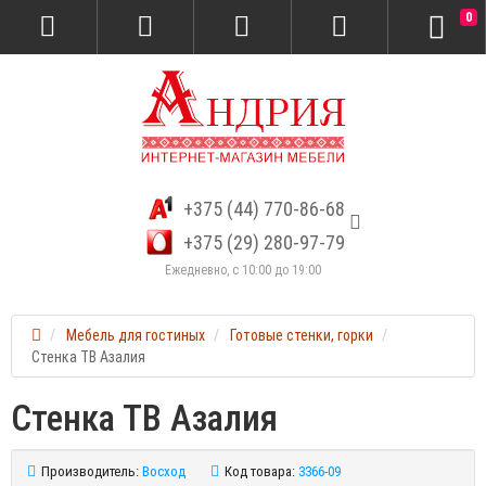
0
+375 (44) 770-86-68
+375 (29) 280-97-79
Ежедневно, с 10:00 до 19:00
Мебель для гостиных
Готовые стенки, горки
Стенка ТВ Азалия
Стенка ТВ Азалия
Производитель:
Восход
Код товара:
3366-09