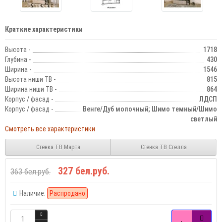
Краткие характеристики
Высота -
1718
Глубина -
430
Ширина -
1546
Высота ниши ТВ -
815
Ширина ниши ТВ -
864
Корпус / фасад -
ЛДСП
Корпус / фасад -
Венге/Дуб молочный; Шимо темный/Шимо
светлый
Смотреть все характеристики
Стенка ТВ Марта
Стенка ТВ Стелла
327 бел.руб.
363 бел.руб.
Наличие:
Распродано