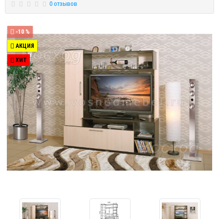
0 отзывов
-10 %
АКЦИЯ
ХИТ