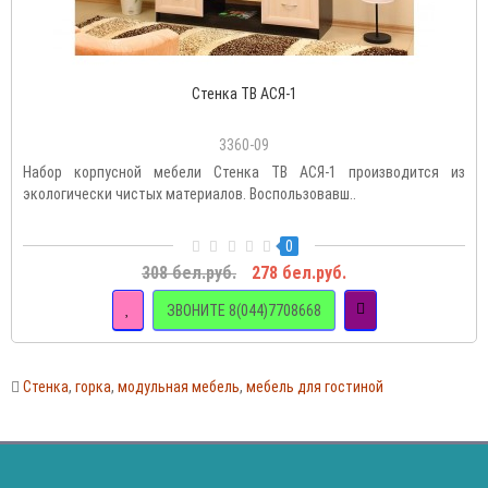
Стенка ТВ АСЯ-1
3360-09
Набор корпусной мебели Стенка ТВ АСЯ-1 производится из
экологически чистых материалов. Воспользовавш..
0
308 бел.руб.
278 бел.руб.
ЗВОНИТЕ 8(044)7708668
Стенка
,
горка
,
модульная мебель
,
мебель для гостиной