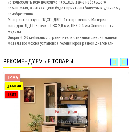
использовать всю полезную площадь даже небольшого
помещения, а низкая цена будет приятным бонусом к удачному
приобретению.
Материал корпуса: ЛДСП, ДВП облагороженная Материал
фасадов: ЛДСП Кромка: ПВХ 2,0 мм; ПВХ 0,4 мм Особенности
модели
Опоры Н=20 ммБарный ограничитель откидной двериВ данной
модели возможна установка телевизоров разной диагонали
РЕКОМЕНДУЕМЫЕ ТОВАРЫ
-10 %
АКЦИЯ
ХИТ
Распродано