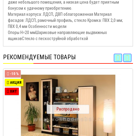
даже небольшого помещения, а низкая цена будет приятным
бонусом к удачному приобретению.
Материал корпуса: ЛДСП, ДВП облагороженная Материал
фасадов: ЛДСП, рамочный профиль, стекло Кромка: ПВХ 2,0 мм;
ПВХ 0,4 мм Особенности модели
Опоры Н=20 ммШариковые направляющие выдвижных
ящиковСтекло с пескоструйной обработкой
РЕКОМЕНДУЕМЫЕ ТОВАРЫ
-10 %
АКЦИЯ
ХИТ
Распродано