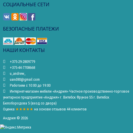
СОЦИАЛЬНЫЕ СЕТИ
БЕЗОПАСНЫЕ ПЛАТЕЖИ
НАШИ КОНТАКТЫ
+375-29-2809779
+375-44-7708668
u_andrew_
uand80@gmail.com
Работаем с 10:00 до 19:00
Интернет-магазин мебели «Андрия» Частное производственно-торговое
унитарное предприятие «Андрия» г. Витебск Фрунзе 55 г. Витебск
Белобородова 5 (вход со двора)
Оценка
★★★★★
на основе
отзывов
44
клиентов
Андрия © 2026