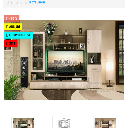
0 отзывов
-10 %
АКЦИЯ
ПОПУЛЯРНЫЕ
ХИТ