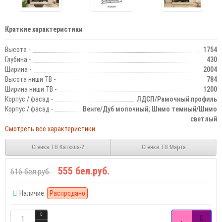
Краткие характеристики
Высота -
1754
Глубина -
430
Ширина -
2004
Высота ниши ТВ -
784
Ширина ниши ТВ -
1200
Корпус / фасад -
ЛДСП/Рамочный профиль
Корпус / фасад -
Венге/Дуб молочный; Шимо темный/Шимо
светлый
Смотреть все характеристики
Стенка ТВ Катюша-2
Стенка ТВ Марта
555 бел.руб.
616 бел.руб.
Наличие:
Распродано