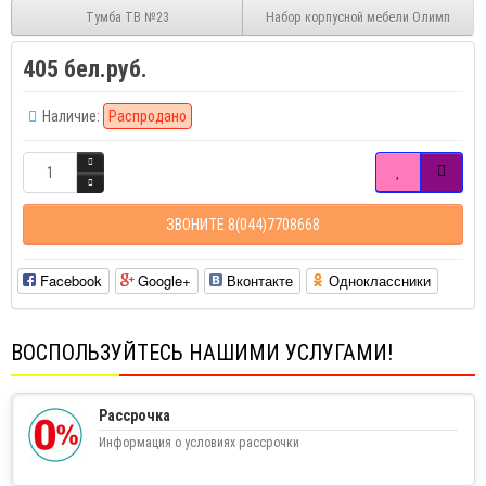
Тумба ТВ №23
Набор корпусной мебели Олимп
405 бел.руб.
Наличие:
Распродано
ЗВОНИТЕ 8(044)7708668
Facebook
Google+
Вконтакте
Одноклассники
ВОСПОЛЬЗУЙТЕСЬ НАШИМИ УСЛУГАМИ!
Рассрочка
Информация о условиях рассрочки