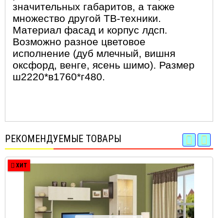
значительных габаритов, а также
множество другой ТВ-техники.
Материал фасад и корпус лдсп.
Возможно разное цветовое
исполнение (дуб млечный, вишня
оксфорд, венге, ясень шимо). Размер
ш2220*в1760*г480.
РЕКОМЕНДУЕМЫЕ ТОВАРЫ
ХИТ