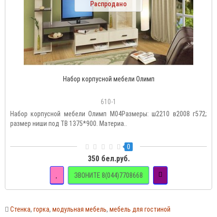
Распродано
Набор корпусной мебели Олимп
610-1
Набор корпусной мебели Олимп М04Размеры: ш2210 в2008 г572;
размер ниши под ТВ 1375*900. Материа..
0
350 бел.руб.
ЗВОНИТЕ 8(044)7708668
Стенка
,
горка
,
модульная мебель
,
мебель для гостиной