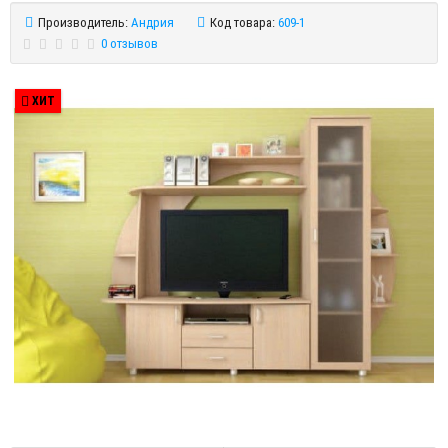
Производитель:
Андрия
Код товара:
609-1
0 отзывов
ХИТ