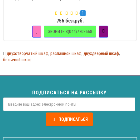
1
756 бел.руб.
ЗВОНИТЕ 8(044)7708668
двухстворчатый шкаф
,
распашной шкаф
,
двухдверный шкаф
,
бельевой шкаф
ПОДПИСАТЬСЯ НА РАССЫЛКУ
ПОДПИСАТЬСЯ