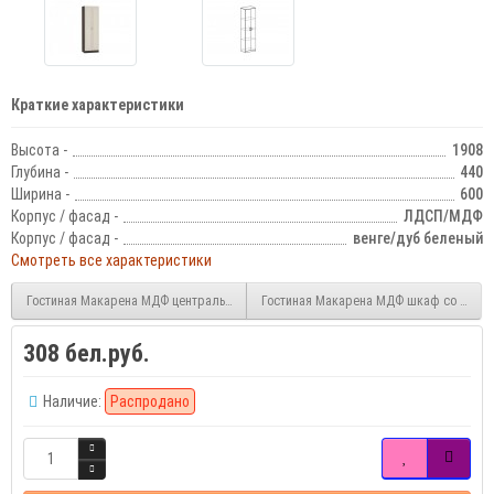
Краткие характеристики
Высота -
1908
Глубина -
440
Ширина -
600
Корпус / фасад -
ЛДСП/МДФ
Корпус / фасад -
венге/дуб беленый
Смотреть все характеристики
Гостиная Макарена МДФ центральная секция
Гостиная Макарена МДФ шкаф со штанг
308 бел.руб.
Наличие:
Распродано