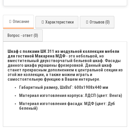
Описание
Характеристики
Отзывов (0)
Вопрос - ответ (0)
Шкаф с полками ШК 311 из модульной коллекции мебели
для гостиной Макарена МДФ
- это небольшой, но
вместительный двухстворчатый бельевой шкаф. Фасады
данного шкафа украшены фрезеровкой. Данный шкаф
станет прекрасным дополнением к центральной секции из
этой же коллекции, а также можем играть и
самостоятельную функцию в Вашем интерьере.
Габаритный размер, ШхВхГ: 600х1908х440 мм
Материал изготовления корпуса: ЛДСП (цвет: Венга)
Материал изготовления фасада: МДФ (цвет: Дуб
беленый)