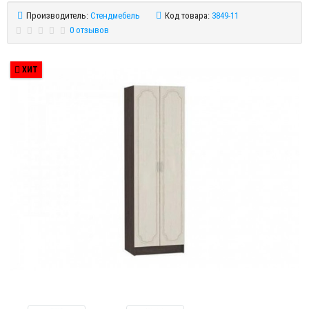
Производитель:
Стендмебель
Код товара:
3849-11
0 отзывов
ХИТ