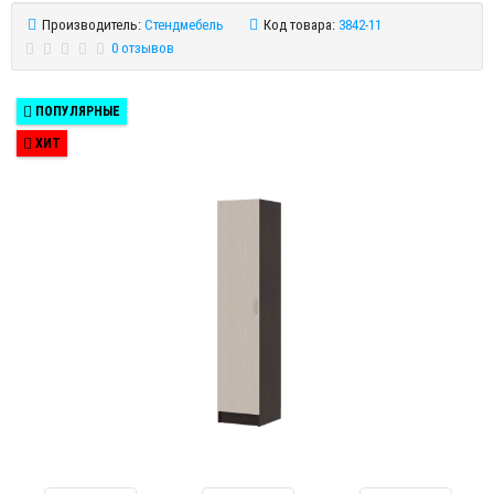
Производитель:
Стендмебель
Код товара:
3842-11
0 отзывов
ПОПУЛЯРНЫЕ
ХИТ