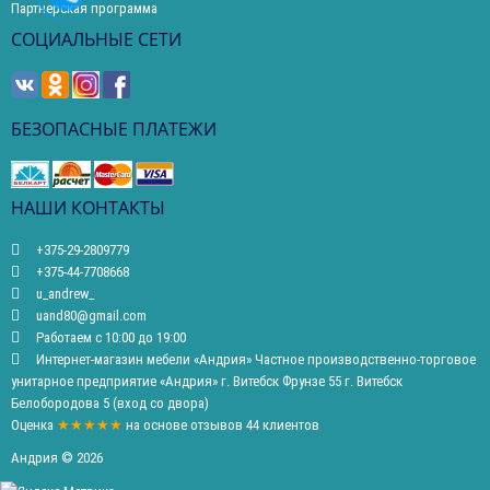
Партнерская программа
СОЦИАЛЬНЫЕ СЕТИ
БЕЗОПАСНЫЕ ПЛАТЕЖИ
НАШИ КОНТАКТЫ
+375-29-2809779
+375-44-7708668
u_andrew_
uand80@gmail.com
Работаем с 10:00 до 19:00
Интернет-магазин мебели «Андрия» Частное производственно-торговое
унитарное предприятие «Андрия» г. Витебск Фрунзе 55 г. Витебск
Белобородова 5 (вход со двора)
Оценка
★★★★★
на основе
отзывов
44
клиентов
Андрия © 2026