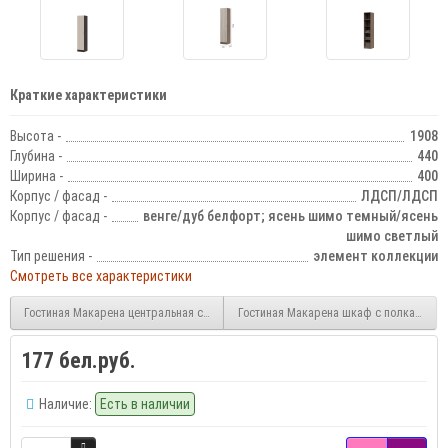
Краткие характеристики
Высота -
1908
Глубина -
440
Ширина -
400
Корпус / фасад -
ЛДСП/ЛДСП
Корпус / фасад -
венге/дуб белфорт; ясень шимо темный/ясень
шимо светлый
Тип решения -
элемент коллекции
Смотреть все характеристики
Гостиная Макарена центральная секция
Гостиная Макарена шкаф с полками
177 бел.руб.
Наличие:
Есть в наличии