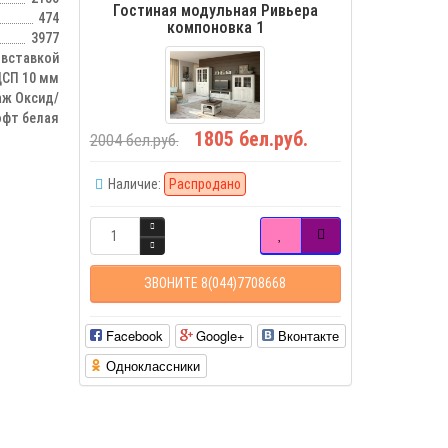
Гостиная модульная Ривьера
474
компоновка 1
3977
вставкой
СП 10 мм
аж Оксид/
офт белая
1805 бел.руб.
2004 бел.руб.
Наличие:
Распродано
ЗВОНИТЕ 8(044)7708668
Facebook
Google+
Вконтакте
Одноклассники