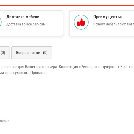
Доставка мебели
Преимущества
Доставка во все регионы
Почему мебель покупают у
(0)
Вопрос - ответ (0)
е решение для Вашего интерьера. Коллекция «Ривьера» подчеркнет Ваш то
ми французского Прованса.
вьера