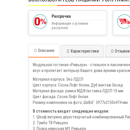
Рассрочка
Информация о условиях
рассрочки
Описание
Характеристики
Отзывов 
Модульная гостиная «Ривьера» - стильное и лаконично
вкус и пропитает интерьер Вашего дома яркими краска
Материал корпуса: Эко ЛДСП
Цвет корпуса: Сосна Лофт белая, Дуб винтаж Оксид
Материал фасада: рамка МДФ/вставка ЛДСП 10 мм
Цвет фасада: Сосна Лофт белая
Размер компоновки на фото, ШхВхГ: 3977х2150х474 мм
В стоимость входят следующие модули:
1. Шкаф-витрина двухстворчатый комбинированный Ри
2. Тумба ТВ Ривьреа
3. Полка навесная №1 Ривьера