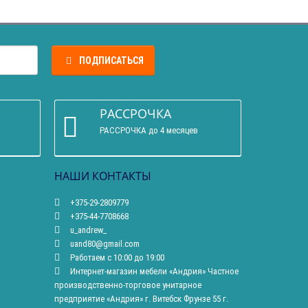
ПОДПИСАТЬСЯ
РАССРОЧКА
РАССРОЧКА до 4 месяцев
НАШИ КОНТАКТЫ
+375-29-2809779
+375-44-7708668
u_andrew_
uand80@gmail.com
Работаем с 10:00 до 19:00
Интернет-магазин мебели «Андрия» Частное
производственно-торговое унитарное
предприятие «Андрия» г. Витебск Фрунзе 55 г.