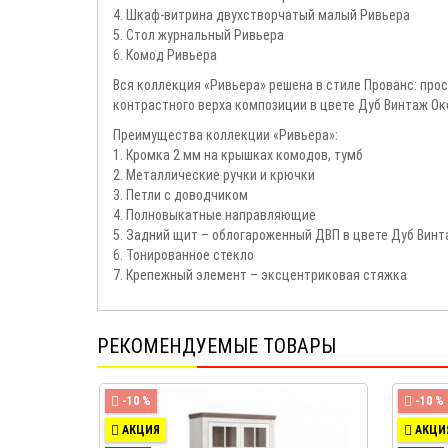
4. Шкаф-витрина двухстворчатый малый Ривьера
5. Стол журнальный Ривьера
6. Комод Ривьера
Вся коллекция «Ривьера» решена в стиле Прованс: пр
контрастного верха композиции в цвете Дуб Винтаж Ок
Преимущества коллекции «Ривьера»:
1. Кромка 2 мм на крышках комодов, тумб
2. Металлические ручки и крючки
3. Петли с доводчиком
4. Полновыкатные направляющие
5. Задний щит – облогароженный ДВП в цвете Дуб Вин
6. Тонированное стекло
7. Крепежный элемент – эксцентриковая стяжка
РЕКОМЕНДУЕМЫЕ ТОВАРЫ
-10 %
-10 %
АКЦИЯ
АКЦИ