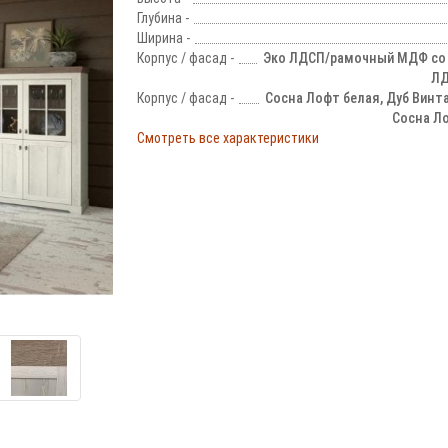
Глубина -
Ширина -
Корпус / фасад -
Эко ЛДСП/рамочный МДФ со 
ЛД
Корпус / фасад -
Сосна Лофт белая, Дуб Винт
Сосна Л
Смотреть все характеристики
!