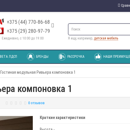
Сравн
+375 (44) 770-86-68
+375 (29) 280-97-79
Ежедневно, с 10:00 до 19:00
Я ищу, например,
детская мебель
ВЕТА ЛДСП
БРЕНДЫ
РАССРОЧКА
НАШИ ПРЕИМУЩЕ
Гостиная модульная Ривьера компоновка 1
ьера компоновка 1
0 отзывов
Краткие характеристики
Высота -