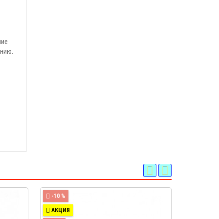
ние
онию.
-10 %
-10 %
АКЦИЯ
АКЦИЯ