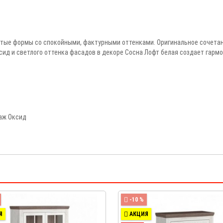
остые формы со спокойными, фактурными оттенками. Оригинальное сочета
сид и светлого оттенка фасадов в декоре Сосна Лофт белая создает гарм
таж Оксид
-10 %
Я
АКЦИЯ