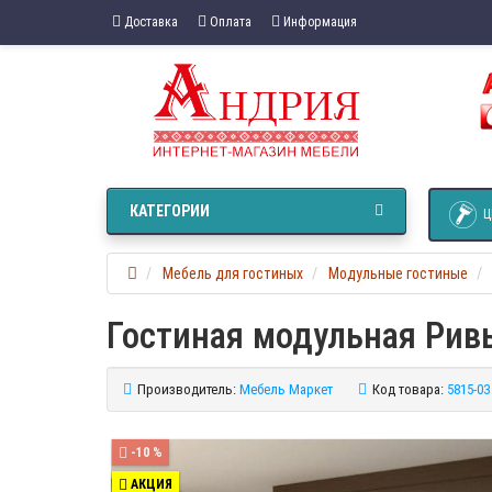
Доставка
Оплата
Информация
КАТЕГОРИИ
Ц
Мебель для гостиных
Модульные гостиные
Гостиная модульная Рив
Производитель:
Мебель Маркет
Код товара:
5815-03
-10 %
АКЦИЯ