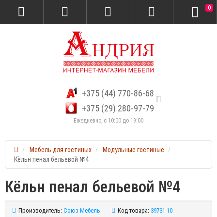
0
+375 (44) 770-86-68
+375 (29) 280-97-79
Ежедневно, с 10:00 до 19:00
Мебель для гостиных
Модульные гостиные
Кёльн пенал бельевой №4
Кёльн пенал бельевой №4
Производитель:
Союз Мебель
Код товара:
39731-10