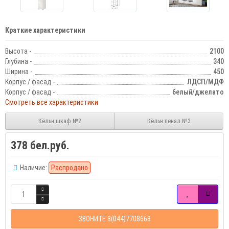
Краткие характеристики
Высота -
2100
Глубина -
340
Ширина -
450
Корпус / фасад -
ЛДСП/МДФ
Корпус / фасад -
белый/джелато
Смотреть все характеристики
Кёльн шкаф №2
Кёльн пенал №3
378 бел.руб.
Наличие:
Распродано
ЗВОНИТЕ 8(044)7708668