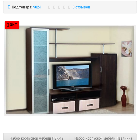
Код товара:
982-1
0 отзывов
ХИТ
Набор корпусной мебели ЛВК-19
Набор корпусной мебели Павлинка