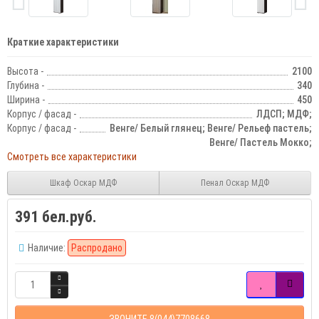
Краткие характеристики
Высота -
2100
Глубина -
340
Ширина -
450
Корпус / фасад -
ЛДСП; МДФ;
Корпус / фасад -
Венге/ Белый глянец; Венге/ Рельеф пастель;
Венге/ Пастель Мокко;
Смотреть все характеристики
Шкаф Оскар МДФ
Пенал Оскар МДФ
391 бел.руб.
Наличие:
Распродано
ЗВОНИТЕ 8(044)7708668