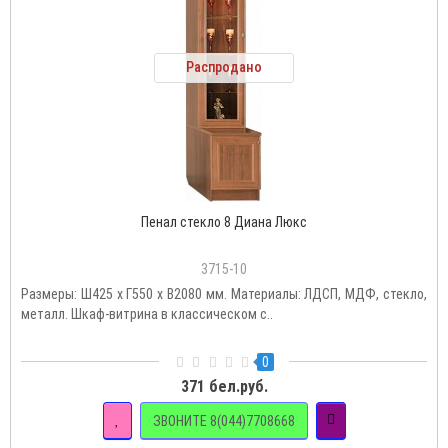
Распродано
Пенал стекло 8 Диана Люкс
3715-10
Размеры: Ш425 х Г550 х В2080 мм. Материалы: ЛДСП, МДФ, стекло,
металл. Шкаф-витрина в классическом с..
0
371 бел.руб.
ЗВОНИТЕ 8(044)7708668