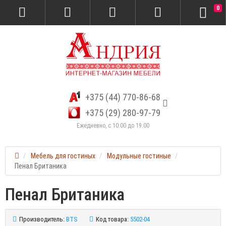
0
+375 (44) 770-86-68
+375 (29) 280-97-79
Ежедневно, с 10:00 до 19:00
Мебель для гостиных
Модульные гостиные
Пенал Британика
Пенал Британика
Производитель:
BTS
Код товара:
5502-04