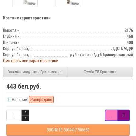
Краткие характеристики
Высота -
2176
Глубина -
460
Ширина -
400
Корпус / фасад -
ЛДСП/МДФ
Корпус / фасад -
дуб атланта/дуб брашированный
Смотреть все характеристики
Гостиная модульная Британика компоновка 3
Тумба ТВ Британика
443 бел.руб.
Наличие:
Распродано
ЗВОНИТЕ 8(044)7708668