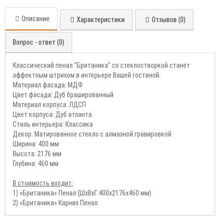
Описание
Характеристики
Отзывов (0)
Вопрос - ответ (0)
Классический пенал "Британика" со стеклостворкой станет
эффектным штрихом в интерьере Вашей гостиной.
Материал фасада: МДФ
Цвет фасада: Дуб брашированный
Материал корпуса: ЛДСП
Цвет корпуса: Дуб атланта
Стиль интерьера: Классика
Декор: Матированное стекло с алмазной гравировкой
Ширина: 400 мм
Высота: 2176 мм
Глубина: 460 мм
В стоимость входит:
1) «Британика» Пенал (ШхВхГ:400x2176x460 мм)
2) «Британика» Карниз Пенал