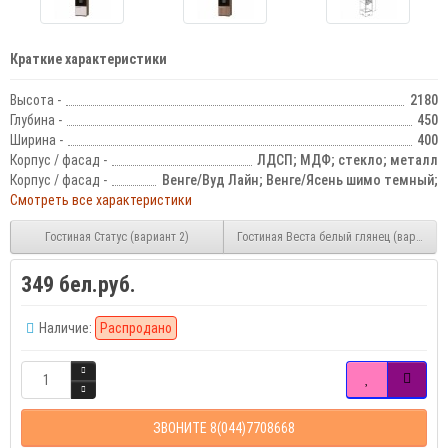
Краткие характеристики
Высота -
2180
Глубина -
450
Ширина -
400
Корпус / фасад -
ЛДСП; МДФ; стекло; металл
Корпус / фасад -
Венге/Вуд Лайн; Венге/Ясень шимо темный;
Смотреть все характеристики
Гостиная Статус (вариант 2)
Гостиная Веста белый глянец (вариант 1
349 бел.руб.
Наличие:
Распродано
ЗВОНИТЕ 8(044)7708668