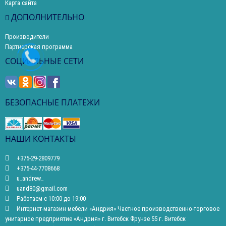
Карта сайта
ДОПОЛНИТЕЛЬНО
Производители
Партнерская программа
СОЦИАЛЬНЫЕ СЕТИ
БЕЗОПАСНЫЕ ПЛАТЕЖИ
НАШИ КОНТАКТЫ
+375-29-2809779
+375-44-7708668
u_andrew_
uand80@gmail.com
Работаем с 10:00 до 19:00
Интернет-магазин мебели «Андрия» Частное производственно-торговое
унитарное предприятие «Андрия» г. Витебск Фрунзе 55 г. Витебск