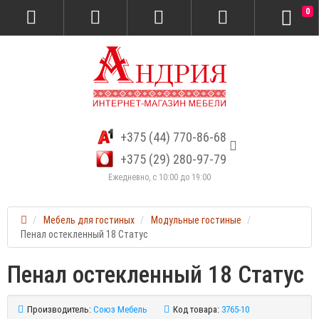
0
+375 (44) 770-86-68
+375 (29) 280-97-79
Ежедневно, с 10:00 до 19:00
Мебель для гостиных
Модульные гостиные
Пенал остекленный 18 Статус
Пенал остекленный 18 Статус
Производитель:
Союз Мебель
Код товара:
3765-10