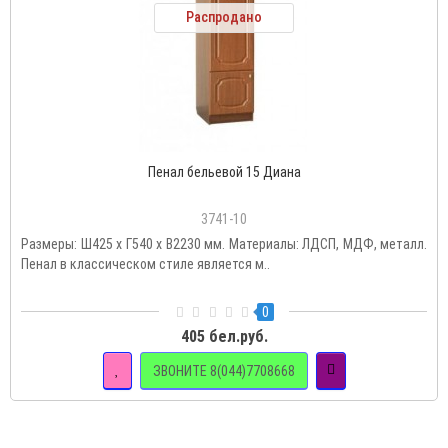
Распродано
Пенал бельевой 15 Диана
3741-10
Размеры: Ш425 х Г540 х В2230 мм. Материалы: ЛДСП, МДФ, металл.
Пенал в классическом стиле является м..
0
405 бел.руб.
ЗВОНИТЕ 8(044)7708668