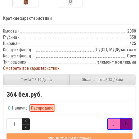
Краткие характеристики
Высота -
2080
Глубина -
550
Ширина -
425
Корпус / фасад -
ЛДСП; МДФ; металл
Корпус / фасад -
Орех
Тип решения -
элемент коллекции
Смотреть все характеристики
Тумба ТВ 10 Диана
Шкаф платяной 13 Диана
364 бел.руб.
Наличие:
Распродано
ЗВОНИТЕ 8(044)7708668