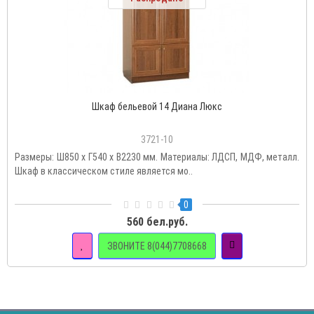
Шкаф бельевой 14 Диана Люкс
3721-10
Размеры: Ш850 х Г540 х В2230 мм. Материалы: ЛДСП, МДФ, металл.
Шкаф в классическом стиле является мо..
0
560 бел.руб.
ЗВОНИТЕ 8(044)7708668