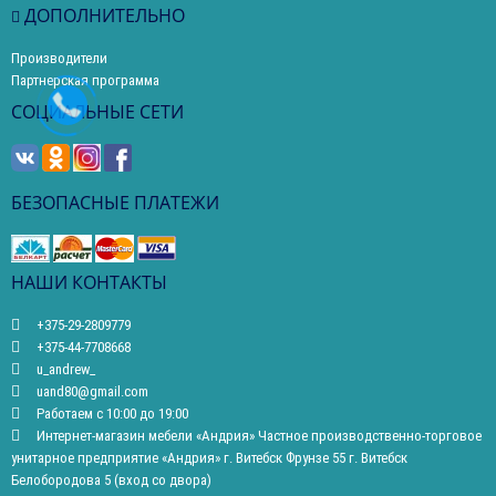
ДОПОЛНИТЕЛЬНО
Производители
Партнерская программа
СОЦИАЛЬНЫЕ СЕТИ
БЕЗОПАСНЫЕ ПЛАТЕЖИ
НАШИ КОНТАКТЫ
+375-29-2809779
+375-44-7708668
u_andrew_
uand80@gmail.com
Работаем с 10:00 до 19:00
Интернет-магазин мебели «Андрия» Частное производственно-торговое
унитарное предприятие «Андрия» г. Витебск Фрунзе 55 г. Витебск
Белобородова 5 (вход со двора)