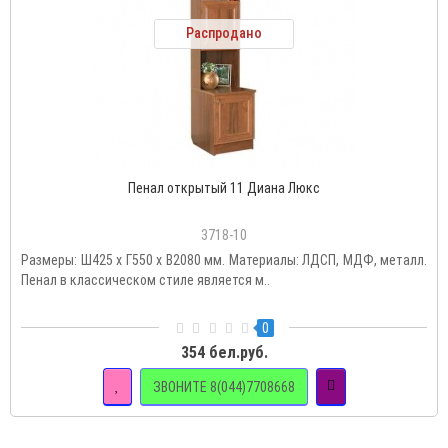
Распродано
Пенал открытый 11 Диана Люкс
3718-10
Размеры: Ш425 х Г550 х В2080 мм. Материалы: ЛДСП, МДФ, металл.
Пенал в классическом стиле является м..
0
354 бел.руб.
ЗВОНИТЕ 8(044)7708668