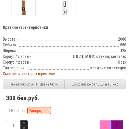
Краткие характеристики
Высота -
2080
Глубина -
550
Ширина -
425
Корпус / фасад -
ЛДСП; МДФ; стекло; металл;
Корпус / фасад -
Орех
Тип решения -
элемент коллекции
Смотреть все характеристики
Пенал открытый 11 Диана Люкс
Шкаф платяной 13 Диана Люкс
300 бел.руб.
Наличие:
Распродано